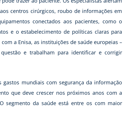
pode trazer ao paciente. Os especialistas alertam
 aos centros cirúrgicos, roubo de informações em
quipamentos conectados aos pacientes, como o
ntos e o estabelecimento de políticas claras para
 com a Enisa, as instituições de saúde europeias –
uestão e trabalham para identificar e corrigir
s gastos mundiais com segurança da informação
ento que deve crescer nos próximos anos com a
. O segmento da saúde está entre os com maior