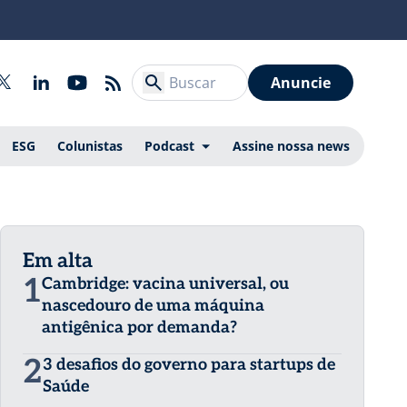
Anuncie
ESG
Colunistas
Podcast
Assine nossa news
Em alta
1
Cambridge: vacina universal, ou
nascedouro de uma máquina
antigênica por demanda?
2
3 desafios do governo para startups de
Saúde