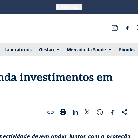
Laboratórios
Gestão
Mercado da Saúde
Ebooks
anda investimentos em
nectividade devem andar juntos com a proteção