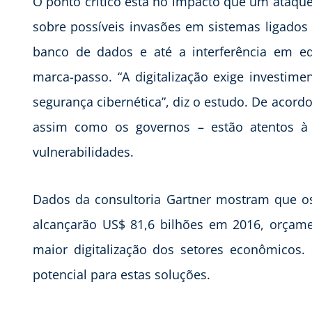
O ponto crítico está no impacto que um ataque 
sobre possíveis invasões em sistemas ligados
banco de dados e até a interferência em e
marca-passo. “A digitalização exige investime
segurança cibernética”, diz o estudo. De acordo
assim como os governos – estão atentos à q
vulnerabilidades.
Dados da consultoria Gartner mostram que o
alcançarão US$ 81,6 bilhões em 2016, orçam
maior digitalização dos setores econômicos
potencial para estas soluções.