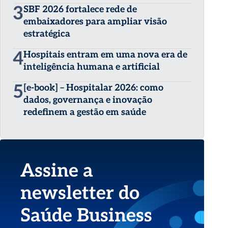
3
SBF 2026 fortalece rede de
embaixadores para ampliar visão
estratégica
4
Hospitais entram em uma nova era de
inteligência humana e artificial
5
[e-book] – Hospitalar 2026: como
dados, governança e inovação
redefinem a gestão em saúde
Assine a
newsletter do
Saúde Business