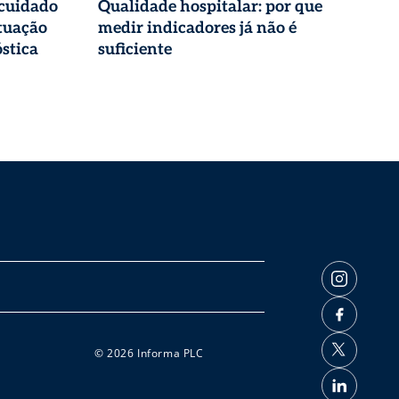
 cuidado
Qualidade hospitalar: por que
tuação
medir indicadores já não é
stica
suficiente
© 2026 Informa PLC