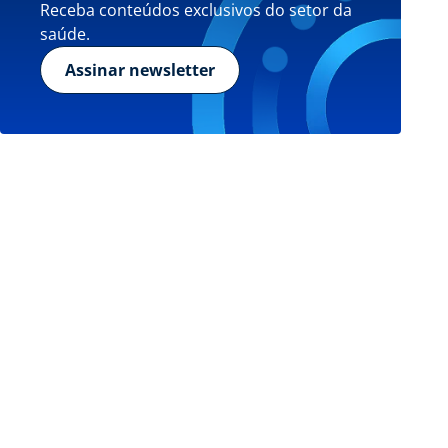
Receba conteúdos exclusivos do setor da
saúde.
Assinar newsletter