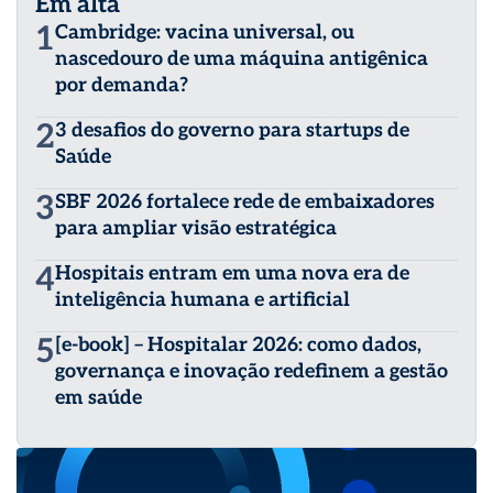
Em alta
1
Cambridge: vacina universal, ou
nascedouro de uma máquina antigênica
por demanda?
2
3 desafios do governo para startups de
Saúde
3
SBF 2026 fortalece rede de embaixadores
para ampliar visão estratégica
4
Hospitais entram em uma nova era de
inteligência humana e artificial
5
[e-book] – Hospitalar 2026: como dados,
governança e inovação redefinem a gestão
em saúde