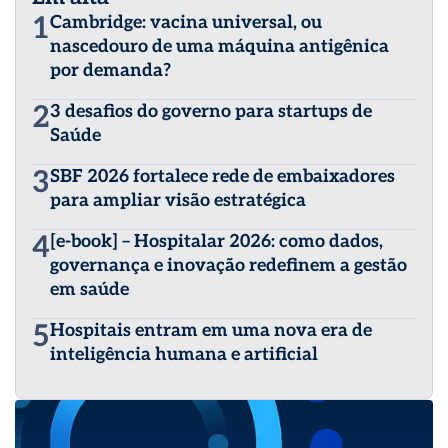
1
Cambridge: vacina universal, ou
nascedouro de uma máquina antigênica
por demanda?
2
3 desafios do governo para startups de
Saúde
3
SBF 2026 fortalece rede de embaixadores
para ampliar visão estratégica
4
[e-book] – Hospitalar 2026: como dados,
governança e inovação redefinem a gestão
em saúde
5
Hospitais entram em uma nova era de
inteligência humana e artificial