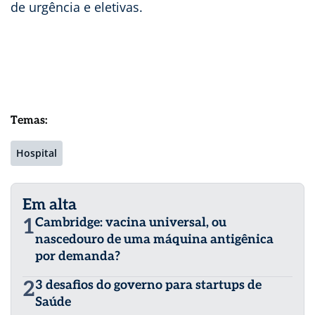
de urgência e eletivas.
Temas:
Hospital
Em alta
1
Cambridge: vacina universal, ou
nascedouro de uma máquina antigênica
por demanda?
2
3 desafios do governo para startups de
Saúde