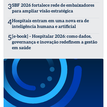
3
SBF 2026 fortalece rede de embaixadores
para ampliar visão estratégica
4
Hospitais entram em uma nova era de
inteligência humana e artificial
5
[e-book] – Hospitalar 2026: como dados,
governança e inovação redefinem a gestão
em saúde