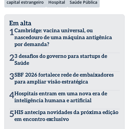
capital estrangeiro
Hospital
Saúde Pública
Em alta
1
Cambridge: vacina universal, ou
nascedouro de uma máquina antigênica
por demanda?
2
3 desafios do governo para startups de
Saúde
3
SBF 2026 fortalece rede de embaixadores
para ampliar visão estratégica
4
Hospitais entram em uma nova era de
inteligência humana e artificial
5
HIS antecipa novidades da próxima edição
em encontro exclusivo