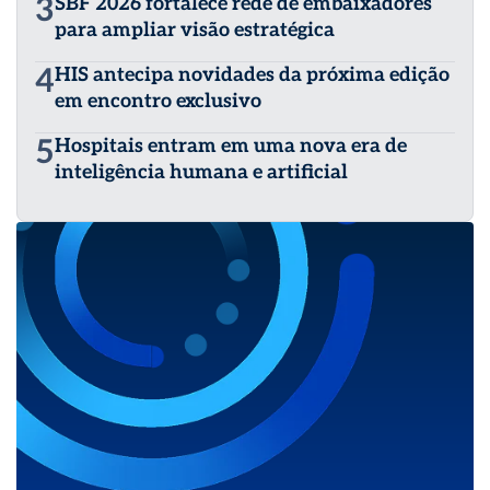
3
SBF 2026 fortalece rede de embaixadores
para ampliar visão estratégica
4
HIS antecipa novidades da próxima edição
em encontro exclusivo
5
Hospitais entram em uma nova era de
inteligência humana e artificial