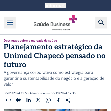
Destaques sobre o mercado de saúde
Planejamento estratégico da
Unimed Chapecó pensado no
futuro
A governança corporativa como estratégia para
garantir a sustentabilidade do negócio e a geração de
valor
08/01/2024 19:58
•
Atualizado em 08/11/2024 17:36