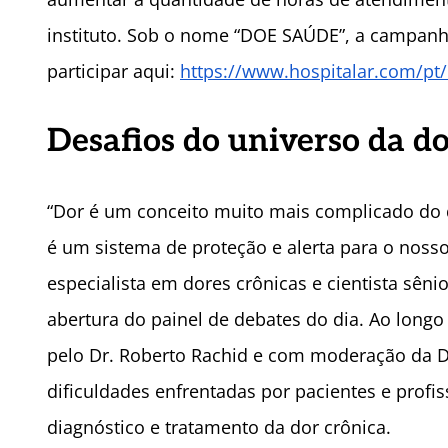
instituto. Sob o nome “DOE SAÚDE”, a campan
participar aqui:
https://www.hospitalar.com/p
Desafios do universo da d
“Dor é um conceito muito mais complicado do
é um sistema de proteção e alerta para o noss
especialista em dores crônicas e cientista sênio
abertura do painel de debates do dia. Ao long
pelo Dr. Roberto Rachid e com moderação da Dr
dificuldades enfrentadas por pacientes e profi
diagnóstico e tratamento da dor crônica.