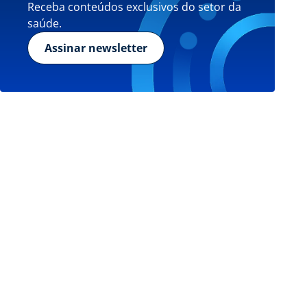
Receba conteúdos exclusivos do setor da
saúde.
Assinar newsletter