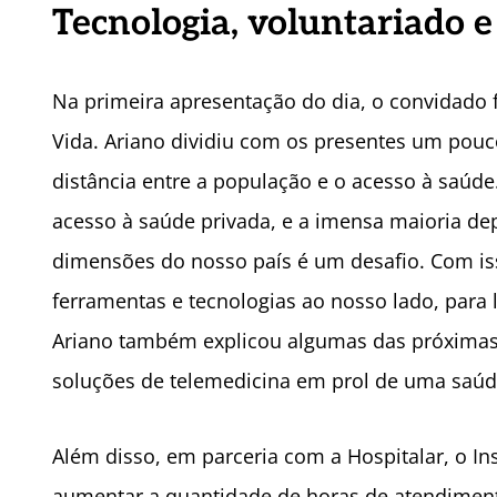
Tecnologia, voluntariado e
Na primeira apresentação do dia, o convidado 
Vida. Ariano dividiu com os presentes um pouco
distância entre a população e o acesso à saúd
acesso à saúde privada, e a imensa maioria de
dimensões do nosso país é um desafio. Com i
ferramentas e tecnologias ao nosso lado, para
Ariano também explicou algumas das próximas in
soluções de telemedicina em prol de uma saúde
Além disso, em parceria com a Hospitalar, o I
aumentar a quantidade de horas de atendiment