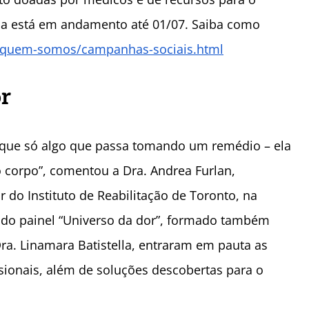
ha está em andamento até 01/07. Saiba como
t/quem-somos/campanhas-sociais.html
or
 que só algo que passa tomando um remédio – ela
o corpo”, comentou a Dra. Andrea Furlan,
r do Instituto de Reabilitação de Toronto, na
o do painel “Universo da dor”, formado também
a. Linamara Batistella, entraram em pauta as
ssionais, além de soluções descobertas para o