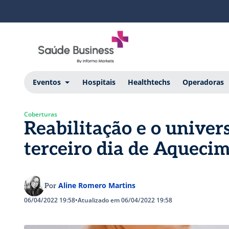
Eventos
Hospitais
Healthtechs
Operadoras
Coberturas
Reabilitação e o univer
terceiro dia de Aqueci
Aline Romero Martins
Por
06/04/2022 19:58
•
Atualizado em 06/04/2022 19:58