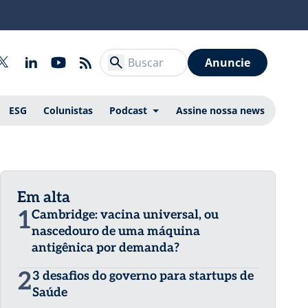
Anuncie
ESG
Colunistas
Podcast
Assine nossa news
Em alta
1
Cambridge: vacina universal, ou
nascedouro de uma máquina
antigênica por demanda?
2
3 desafios do governo para startups de
Saúde