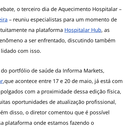
ebate, o terceiro dia de Aquecimento Hospitalar –
eira
– reuniu especialistas para um momento de
atuitamente na plataforma
Hospitalar Hub
, as
fenômeno a ser enfrentado, discutindo também
 lidado com isso.
 do portfólio de saúde da Informa Markets,
ar
,que acontece entre 17 e 20 de maio, já está com
olgados com a proximidade dessa edição física,
tas oportunidades de atualização profissional,
lém disso, o diretor comentou que é possível
Essa plataforma onde estamos fazendo o