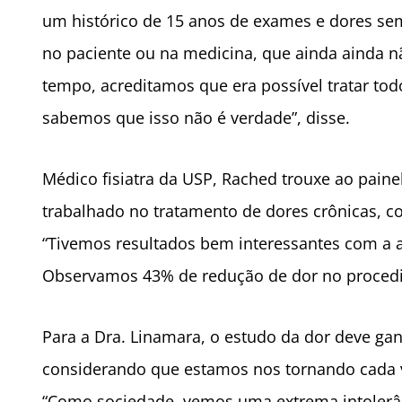
um histórico de 15 anos de exames e dores se
no paciente ou na medicina, que ainda ainda n
tempo, acreditamos que era possível tratar tod
sabemos que isso não é verdade”, disse.
Médico fisiatra da USP, Rached trouxe ao pain
trabalhado no tratamento de dores crônicas, c
“Tivemos resultados bem interessantes com a a
Observamos 43% de redução de dor no procedi
Para a Dra. Linamara, o estudo da dor deve ga
considerando que estamos nos tornando cada ve
“Como sociedade, vemos uma extrema intolerân