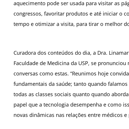
aquecimento pode ser usada para visitar as pá
congressos, favoritar produtos e até iniciar o 
tempo e otimizar a visita, para tirar o melhor 
Curadora dos conteúdos do dia, a Dra. Linamara B
Faculdade de Medicina da USP, se pronunciou n
conversas como estas. “Reunimos hoje convidad
fundamentais da saúde; tanto quando falamos s
todas as classes sociais quanto quando abor
papel que a tecnologia desempenha e como isso
novas dinâmicas nas relações entre médicos e 