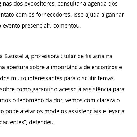
ginas dos expositores, consultar a agenda dos
contato com os fornecedores. Isso ajuda a ganhar
do evento presencial”, comentou.
atistella, professora titular de fisiatria na
a abertura sobre a importância de encontros e
os muito interessantes para discutir temas
obre como garantir o acesso à assistência para
damos o fenômeno da dor, vemos com clareza o
 pode afetar os modelos assistenciais e levar a
pacientes”, defendeu.