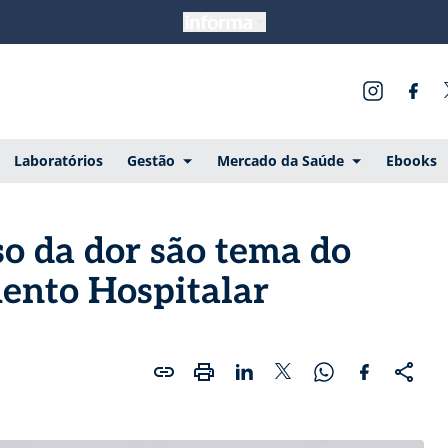
Laboratórios
Gestão
Mercado da Saúde
Ebooks
so da dor são tema do
mento Hospitalar