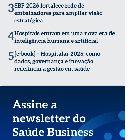
3
SBF 2026 fortalece rede de
embaixadores para ampliar visão
estratégica
4
Hospitais entram em uma nova era de
inteligência humana e artificial
5
[e-book] – Hospitalar 2026: como
dados, governança e inovação
redefinem a gestão em saúde
Assine a
newsletter do
Saúde Business