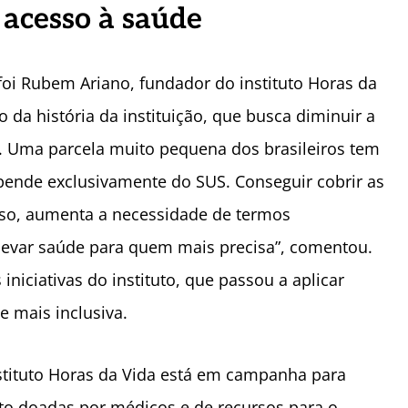
 acesso à saúde
foi Rubem Ariano, fundador do instituto Horas da
 da história da instituição, que busca diminuir a
e. Uma parcela muito pequena dos brasileiros tem
pende exclusivamente do SUS. Conseguir cobrir as
sso, aumenta a necessidade de termos
 levar saúde para quem mais precisa”, comentou.
iciativas do instituto, que passou a aplicar
 mais inclusiva.
nstituto Horas da Vida está em campanha para
o doadas por médicos e de recursos para o