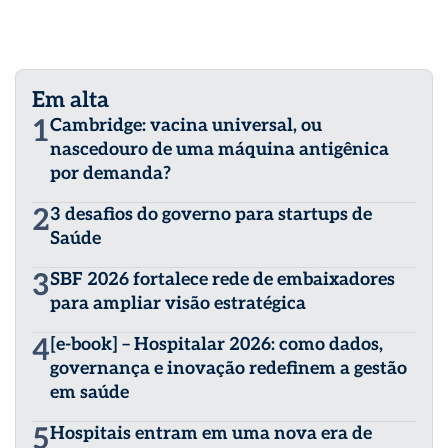
Em alta
1
Cambridge: vacina universal, ou
nascedouro de uma máquina antigênica
por demanda?
2
3 desafios do governo para startups de
Saúde
3
SBF 2026 fortalece rede de embaixadores
para ampliar visão estratégica
4
[e-book] – Hospitalar 2026: como dados,
governança e inovação redefinem a gestão
em saúde
5
Hospitais entram em uma nova era de