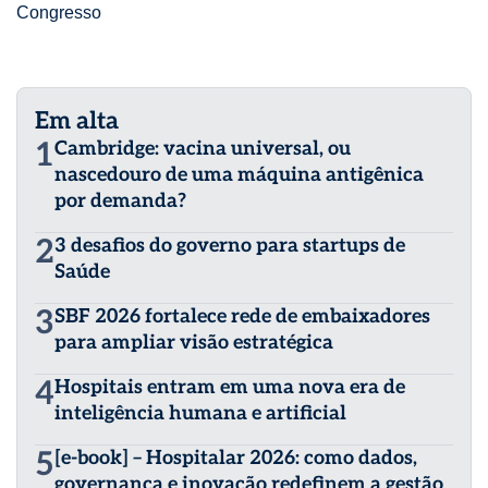
Congresso
Em alta
1
Cambridge: vacina universal, ou
nascedouro de uma máquina antigênica
por demanda?
2
3 desafios do governo para startups de
Saúde
3
SBF 2026 fortalece rede de embaixadores
para ampliar visão estratégica
4
Hospitais entram em uma nova era de
inteligência humana e artificial
5
[e-book] – Hospitalar 2026: como dados,
governança e inovação redefinem a gestão