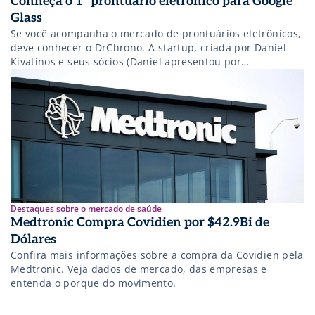
Conheça o 1º prontuário eletrônico para Google
Glass
Se você acompanha o mercado de prontuários eletrônicos,
deve conhecer o DrChrono. A startup, criada por Daniel
Kivatinos e seus sócios (Daniel apresentou por
teleconferência em um de nossos meetups), foi acelerada
pelo Y Combinator, e desde então virou um case nos EUA.
Destaques sobre o mercado de saúde
Medtronic Compra Covidien por $42.9Bi de
Dólares
Confira mais informações sobre a compra da Covidien pela
Medtronic. Veja dados de mercado, das empresas e
entenda o porque do movimento.