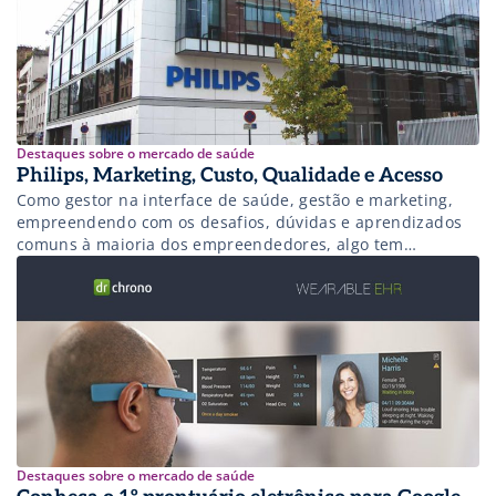
Destaques sobre o mercado de saúde
Philips, Marketing, Custo, Qualidade e Acesso
Como gestor na interface de saúde, gestão e marketing,
empreendendo com os desafios, dúvidas e aprendizados
comuns à maioria dos empreendedores, algo tem
chamado a minha atenção recentemente, e uma
propaganda da Philips só fez mais eu ter certeza disso.
Destaques sobre o mercado de saúde