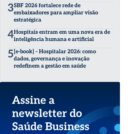
3
SBF 2026 fortalece rede de
embaixadores para ampliar visão
estratégica
4
Hospitais entram em uma nova era de
inteligência humana e artificial
5
[e-book] – Hospitalar 2026: como
dados, governança e inovação
redefinem a gestão em saúde
Assine a
newsletter do
Saúde Business