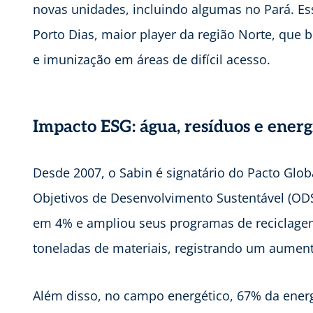
novas unidades, incluindo algumas no Pará. E
Porto Dias, maior player da região Norte, que 
e imunização em áreas de difícil acesso.
Impacto ESG: água, resíduos e energ
Desde 2007, o Sabin é signatário do Pacto Gl
Objetivos de Desenvolvimento Sustentável (OD
em 4% e ampliou seus programas de reciclagem
toneladas de materiais, registrando um aumen
Além disso, no campo energético, 67% da ener