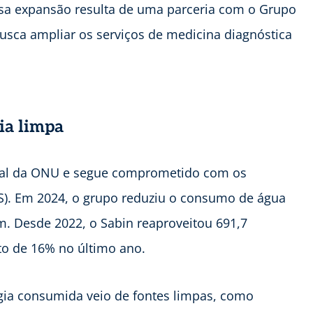
ssa expansão resulta de uma parceria com o Grupo
busca ampliar os serviços de medicina diagnóstica
ia limpa
obal da ONU e segue comprometido com os
S). Em 2024, o grupo reduziu o consumo de água
. Desde 2022, o Sabin reaproveitou 691,7
to de 16% no último ano.
gia consumida veio de fontes limpas, como