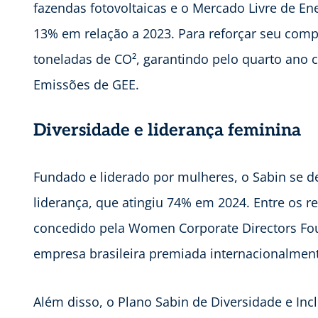
fazendas fotovoltaicas e o Mercado Livre de E
13% em relação a 2023. Para reforçar seu com
toneladas de CO², garantindo pelo quarto ano c
Emissões de GEE.
Diversidade e liderança feminina
Fundado e liderado por mulheres, o Sabin se d
liderança, que atingiu 74% em 2024. Entre os 
concedido pela Women Corporate Directors Fou
empresa brasileira premiada internacionalment
Além disso, o Plano Sabin de Diversidade e In