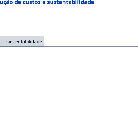
dução de custos e sustentabilidade
a
sustentabilidade