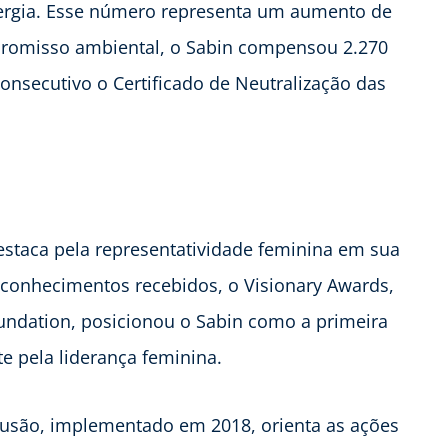
nergia. Esse número representa um aumento de
promisso ambiental, o Sabin compensou 2.270
onsecutivo o Certificado de Neutralização das
estaca pela representatividade feminina em sua
reconhecimentos recebidos, o Visionary Awards,
ndation, posicionou o Sabin como a primeira
e pela liderança feminina.
clusão, implementado em 2018, orienta as ações