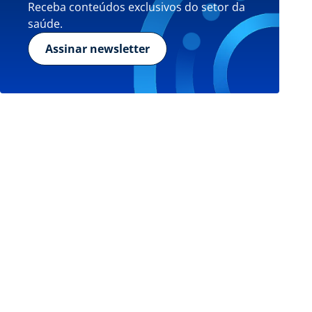
Receba conteúdos exclusivos do setor da
saúde.
Assinar newsletter