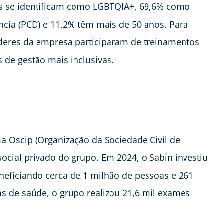
es se identificam como LGBTQIA+, 69,6% como
cia (PCD) e 11,2% têm mais de 50 anos. Para
líderes da empresa participaram de treinamentos
 de gestão mais inclusivas.
a Oscip (Organização da Sociedade Civil de
social privado do grupo. Em 2024, o Sabin investiu
neficiando cerca de 1 milhão de pessoas e 261
s de saúde, o grupo realizou 21,6 mil exames