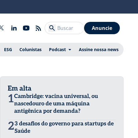
Anuncie
ESG
Colunistas
Podcast
Assine nossa news
Em alta
1
Cambridge: vacina universal, ou
nascedouro de uma máquina
antigênica por demanda?
2
3 desafios do governo para startups de
Saúde