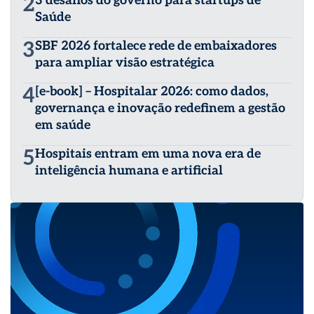
2
3 desafios do governo para startups de
Saúde
3
SBF 2026 fortalece rede de embaixadores
para ampliar visão estratégica
4
[e-book] – Hospitalar 2026: como dados,
governança e inovação redefinem a gestão
em saúde
5
Hospitais entram em uma nova era de
inteligência humana e artificial