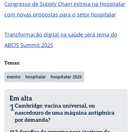
Congresso de Supply Chain estreia na Hospitalar
com novas propostas para o setor hospitalar
Transformação digital na saúde será tema do
ABCIS Summit 2025
Temas:
evento
hospitalar
hospitalar 2025
Em alta
1
Cambridge: vacina universal, ou
nascedouro de uma máquina antigênica
por demanda?