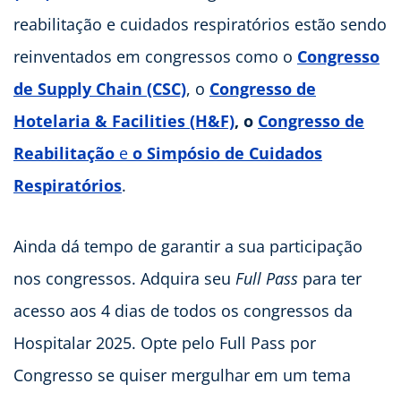
reabilitação e cuidados respiratórios estão sendo
reinventados em congressos como o
Congresso
de Supply Chain (CSC)
, o
Congresso de
Hotelaria & Facilities (H&F)
, o
Congresso de
Reabilitação
e
o Simpósio de Cuidados
Respiratórios
.
Ainda dá tempo de garantir a sua participação
nos congressos. Adquira seu
Full Pass
para ter
acesso aos 4 dias de todos os congressos da
Hospitalar 2025. Opte pelo Full Pass por
Congresso se quiser mergulhar em um tema