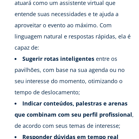
atuará como um assistente virtual que
entende suas necessidades e te ajuda a
aproveitar o evento ao máximo. Com
linguagem natural e respostas rápidas, ela é
capaz de:
Sugerir rotas inteligentes
entre os
pavilhões, com base na sua agenda ou no
seu interesse do momento, otimizando o
tempo de deslocamento;
Indicar conteúdos, palestras e arenas
que combinam com seu perfil profissional
,
de acordo com seus temas de interesse;
Responder dúvidas em tempo real