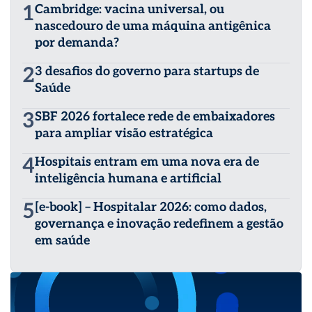
1
Cambridge: vacina universal, ou
nascedouro de uma máquina antigênica
por demanda?
2
3 desafios do governo para startups de
Saúde
3
SBF 2026 fortalece rede de embaixadores
para ampliar visão estratégica
4
Hospitais entram em uma nova era de
inteligência humana e artificial
5
[e-book] – Hospitalar 2026: como dados,
governança e inovação redefinem a gestão
em saúde