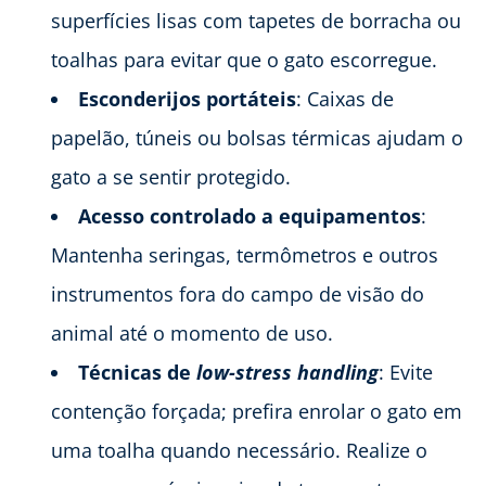
superfícies lisas com tapetes de borracha ou
toalhas para evitar que o gato escorregue.
Esconderijos portáteis
: Caixas de
papelão, túneis ou bolsas térmicas ajudam o
gato a se sentir protegido.
Acesso controlado a equipamentos
:
Mantenha seringas, termômetros e outros
instrumentos fora do campo de visão do
animal até o momento de uso.
Técnicas de
low-stress handling
: Evite
contenção forçada; prefira enrolar o gato em
uma toalha quando necessário. Realize o