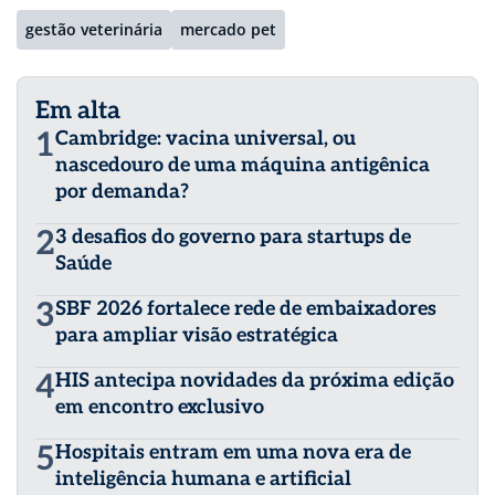
gestão veterinária
mercado pet
Em alta
1
Cambridge: vacina universal, ou
nascedouro de uma máquina antigênica
por demanda?
2
3 desafios do governo para startups de
Saúde
3
SBF 2026 fortalece rede de embaixadores
para ampliar visão estratégica
4
HIS antecipa novidades da próxima edição
em encontro exclusivo
5
Hospitais entram em uma nova era de
inteligência humana e artificial