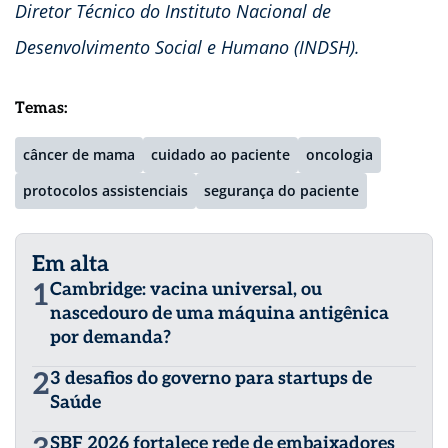
Diretor Técnico do Instituto Nacional de
Desenvolvimento Social e Humano (INDSH).
Temas:
câncer de mama
cuidado ao paciente
oncologia
protocolos assistenciais
segurança do paciente
Em alta
1
Cambridge: vacina universal, ou
nascedouro de uma máquina antigênica
por demanda?
2
3 desafios do governo para startups de
Saúde
SBF 2026 fortalece rede de embaixadores