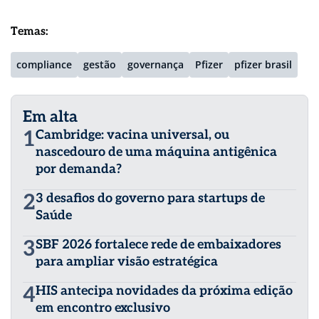
Temas:
compliance
gestão
governança
Pfizer
pfizer brasil
Em alta
1
Cambridge: vacina universal, ou
nascedouro de uma máquina antigênica
por demanda?
2
3 desafios do governo para startups de
Saúde
3
SBF 2026 fortalece rede de embaixadores
para ampliar visão estratégica
4
HIS antecipa novidades da próxima edição
em encontro exclusivo