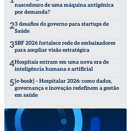
nascedouro de uma máquina antigênica
por demanda?
2
3 desafios do governo para startups de
Saúde
3
SBF 2026 fortalece rede de embaixadores
para ampliar visão estratégica
4
Hospitais entram em uma nova era de
inteligência humana e artificial
5
[e-book] – Hospitalar 2026: como dados,
governança e inovação redefinem a gestão
em saúde