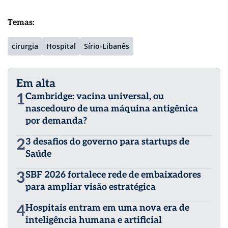
Temas:
cirurgia
Hospital
Sírio-Libanês
Em alta
1
Cambridge: vacina universal, ou
nascedouro de uma máquina antigênica
por demanda?
2
3 desafios do governo para startups de
Saúde
3
SBF 2026 fortalece rede de embaixadores
para ampliar visão estratégica
4
Hospitais entram em uma nova era de
inteligência humana e artificial