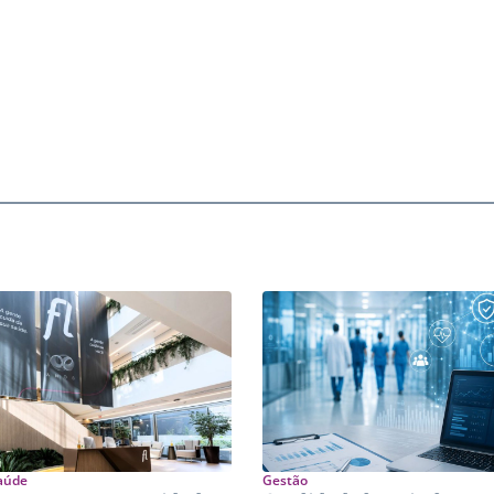
aúde
Gestão