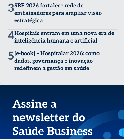
3
SBF 2026 fortalece rede de
embaixadores para ampliar visão
estratégica
4
Hospitais entram em uma nova era de
inteligência humana e artificial
5
[e-book] – Hospitalar 2026: como
dados, governança e inovação
redefinem a gestão em saúde
Assine a
newsletter do
Saúde Business