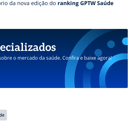
ório da nova edição do
ranking GPTW Saúde
ecializados
 sobre o mercado da saúde. Confira e baixe agora!
de