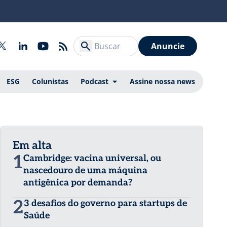
Anuncie
ESG
Colunistas
Podcast
Assine nossa news
Em alta
1
Cambridge: vacina universal, ou
nascedouro de uma máquina
antigênica por demanda?
2
3 desafios do governo para startups de
Saúde