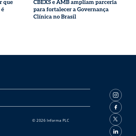
r que
CBEXS e AMB ampliam parceria
 é
para fortalecer a Governança
Clínica no Brasil
© 2026 Informa PLC