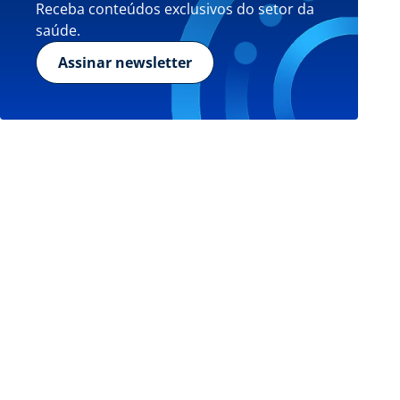
Receba conteúdos exclusivos do setor da
saúde.
Assinar newsletter