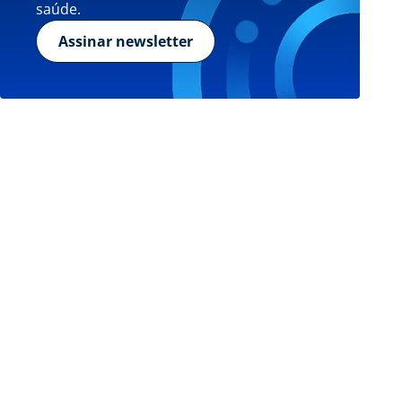
saúde.
Assinar newsletter