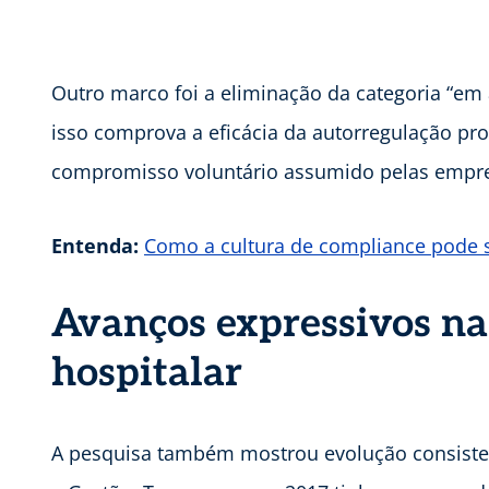
Outro marco foi a eliminação da categoria “em 
isso comprova a eficácia da autorregulação p
compromisso voluntário assumido pelas empres
Entenda:
Como a cultura de compliance pode s
Avanços expressivos na
hospitalar
A pesquisa também mostrou evolução consist