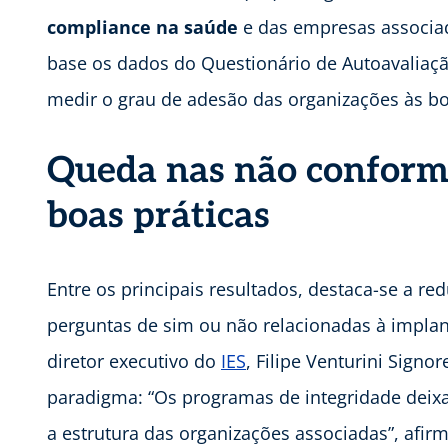
compliance na saúde
e das empresas associad
base os dados do Questionário de Autoavaliaçã
medir o grau de adesão das organizações às boa
Queda nas não conformi
boas práticas
Entre os principais resultados, destaca-se a r
perguntas de sim ou não relacionadas à implan
diretor executivo do
IES
, Filipe Venturini Sign
paradigma: “Os programas de integridade deix
a estrutura das organizações associadas”, afirm