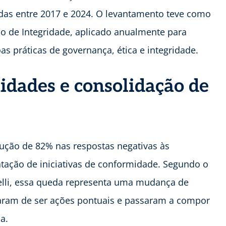
as entre 2017 e 2024. O levantamento teve como
o de Integridade, aplicado anualmente para
s práticas de governança, ética e integridade.
dades e consolidação de
edução de 82% nas respostas negativas às
tação de iniciativas de conformidade. Segundo o
orelli, essa queda representa uma mudança de
aram de ser ações pontuais e passaram a compor
a.