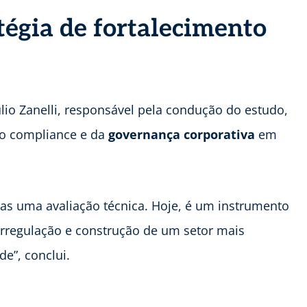
égia de fortalecimento
Julio Zanelli, responsável pela condução do estudo,
do compliance e da
governança corporativa
em
nas uma avaliação técnica. Hoje, é um instrumento
torregulação e construção de um setor mais
de”, conclui.