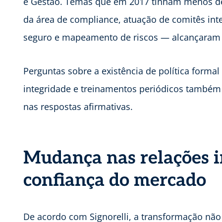
e Gestão. Temas que em 2017 tinham menos d
da área de compliance, atuação de comitês i
seguro e mapeamento de riscos — alcançaram 
Perguntas sobre a existência de política formal
integridade e treinamentos periódicos també
nas respostas afirmativas.
Mudança nas relações i
confiança do mercado
De acordo com Signorelli, a transformação não 