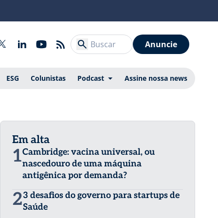
Anuncie
ESG
Colunistas
Podcast
Assine nossa news
Em alta
1
Cambridge: vacina universal, ou
nascedouro de uma máquina
antigênica por demanda?
2
3 desafios do governo para startups de
Saúde