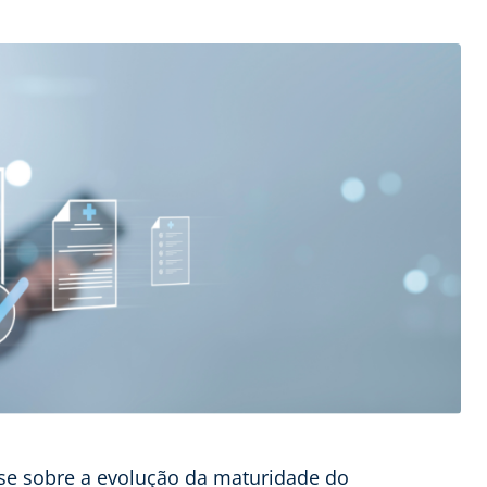
lise sobre a evolução da maturidade do