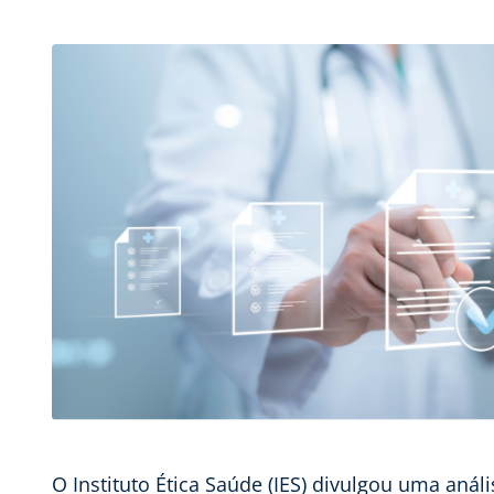
O Instituto Ética Saúde (IES) divulgou uma aná