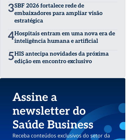
3
SBF 2026 fortalece rede de
embaixadores para ampliar visão
estratégica
4
Hospitais entram em uma nova era de
inteligência humana e artificial
5
HIS antecipa novidades da próxima
edição em encontro exclusivo
Assine a
newsletter do
Saúde Business
Receba conteúdos exclusivos do setor da