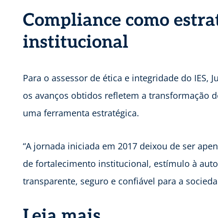
Compliance como estrat
institucional
Para o assessor de ética e integridade do IES, 
os avanços obtidos refletem a transformação 
uma ferramenta estratégica.
“A jornada iniciada em 2017 deixou de ser ape
de fortalecimento institucional, estímulo à au
transparente, seguro e confiável para a socieda
Leia mais