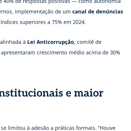
e 40% de respostas positivas — como autonomia
nternos, implementação de um
canal de denúncias
índices superiores a 75% em 2024.
 alinhada à
Lei Anticorrupção
, comitê de
m apresentaram crescimento médio acima de 30%
nstitucionais e maior
se limitou à adesão a práticas formais. “Houve