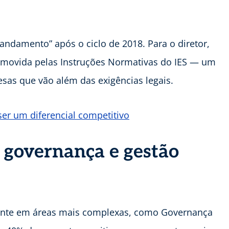
andamento” após o ciclo de 2018. Para o diretor,
romovida pelas Instruções Normativas do IES — um
as que vão além das exigências legais.
er um diferencial competitivo
 governança e gestão
ente em áreas mais complexas, como Governança