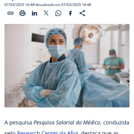
07/03/2025 16:48
•
Atualizado em 07/03/2025 16:48
A pesquisa
Pesquisa Salarial do Médico
, conduzida
pelo
Research Center da Afya
, destaca que as