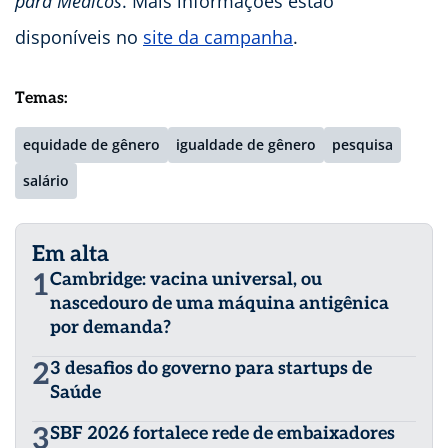
para Médicos
. Mais informações estão
disponíveis no
site da campanha
.
Temas:
equidade de gênero
igualdade de gênero
pesquisa
salário
Em alta
1
Cambridge: vacina universal, ou
nascedouro de uma máquina antigênica
por demanda?
2
3 desafios do governo para startups de
Saúde
3
SBF 2026 fortalece rede de embaixadores