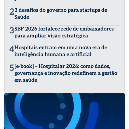
2
3 desafios do governo para startups de
Saúde
3
SBF 2026 fortalece rede de embaixadores
para ampliar visão estratégica
4
Hospitais entram em uma nova era de
inteligência humana e artificial
5
[e-book] – Hospitalar 2026: como dados,
governança e inovação redefinem a gestão
em saúde