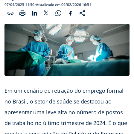
07/04/2025 11:50
•
Atualizado em 09/02/2026 16:51
Em um cenário de retração do emprego formal
no Brasil, o setor de saúde se destacou ao
apresentar uma leve alta no número de postos
de trabalho no último trimestre de 2024. É o que
mostra a nova edição do Relatório do Emprego