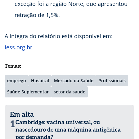
exceção foi a região Norte, que apresentou
retração de 1,5%.
A íntegra do relatório está disponível em:
iess.org.br
Temas:
emprego
Hospital
Mercado da Saúde
Profissionais
Saúde Suplementar
setor da saude
Em alta
1
Cambridge: vacina universal, ou
nascedouro de uma máquina antigênica
por demanda?