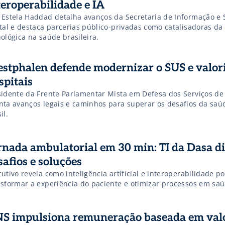
teroperabilidade e IA
 Estela Haddad detalha avanços da Secretaria de Informação e
ital e destaca parcerias público-privadas como catalisadoras da
ológica na saúde brasileira.
stphalen defende modernizar o SUS e valor
spitais
sidente da Frente Parlamentar Mista em Defesa dos Serviços d
nta avanços legais e caminhos para superar os desafios da saú
il.
rnada ambulatorial em 30 min: TI da Dasa d
safios e soluções
utivo revela como inteligência artificial e interoperabilidade 
nsformar a experiência do paciente e otimizar processos em saú
S impulsiona remuneração baseada em valo