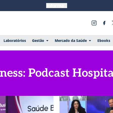
Laboratórios
Gestão
Mercado da Saúde
Ebooks
ness: Podcast Hospita