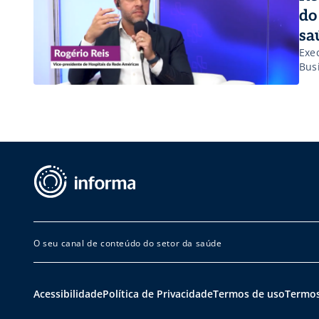
do
sa
Exe
Bus
O seu canal de conteúdo do setor da saúde
Acessibilidade
Política de Privacidade
Termos de uso
Termos