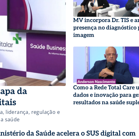
MV incorpora Dr. TIS e 
presença no diagnóstico 
imagem
Como a Rede Total Care u
tapa da
dados e inovação para ge
itais
resultados na saúde sup
a, liderança, regulação e
na saúde
nistério da Saúde acelera o SUS digital com