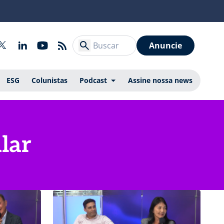
Anuncie
ESG
Colunistas
Podcast
Assine nossa news
lar