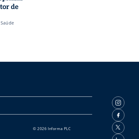
tor de
t Saúde
© 2026 Informa PLC