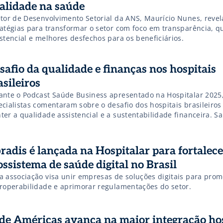
alidade na saúde
etor de Desenvolvimento Setorial da ANS, Maurício Nunes, revel
ratégias para transformar o setor com foco em transparência, q
stencial e melhores desfechos para os beneficiários.
safio da qualidade e finanças nos hospitais
asileiros
ante o Podcast Saúde Business apresentado na Hospitalar 2025
ecialistas comentaram sobre o desafio dos hospitais brasileiros
er a qualidade assistencial e a sustentabilidade financeira. Sa
alhes!
radis é lançada na Hospitalar para fortalece
ossistema de saúde digital no Brasil
a associação visa unir empresas de soluções digitais para pro
eroperabilidade e aprimorar regulamentações do setor.
de Américas avança na maior integração hos