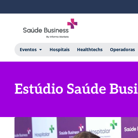
Eventos
Hospitais
Healthtechs
Operadoras
Estúdio Saúde Busi