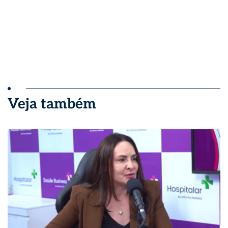
Veja também