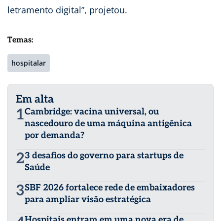
letramento digital”, projetou.
Temas:
hospitalar
Em alta
1
Cambridge: vacina universal, ou
nascedouro de uma máquina antigênica
por demanda?
2
3 desafios do governo para startups de
Saúde
3
SBF 2026 fortalece rede de embaixadores
para ampliar visão estratégica
Hospitais entram em uma nova era de