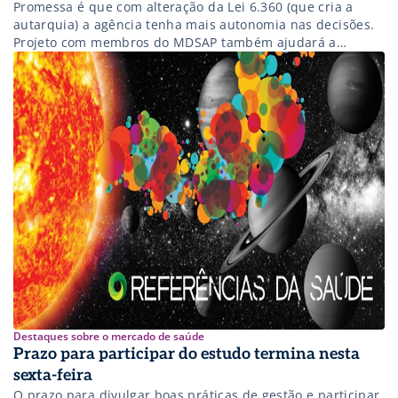
Promessa é que com alteração da Lei 6.360 (que cria a
autarquia) a agência tenha mais autonomia nas decisões.
Projeto com membros do MDSAP também ajudará a
entrada de novos produtos no País
Destaques sobre o mercado de saúde
Prazo para participar do estudo termina nesta
sexta-feira
O prazo para divulgar boas práticas de gestão e participar