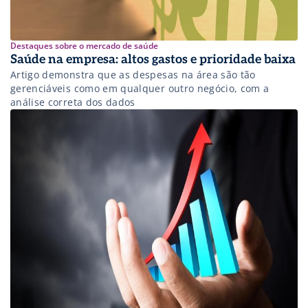
Destaques sobre o mercado de saúde
Saúde na empresa: altos gastos e prioridade baixa
Artigo demonstra que as despesas na área são tão
gerenciáveis como em qualquer outro negócio, com a
análise correta dos dados