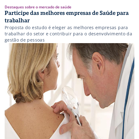
Destaques sobre o mercado de saúde
Participe das melhores empresas de Saúde para
trabalhar
Proposta do estudo é eleger as melhores empresas para
trabalhar do setor e contribuir para o desenvolvimento da
gestão de pessoas