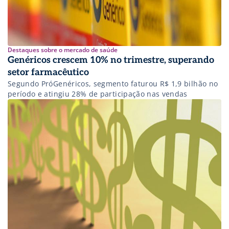
Destaques sobre o mercado de saúde
Genéricos crescem 10% no trimestre, superando
setor farmacêutico
Segundo PróGenéricos, segmento faturou R$ 1,9 bilhão no
período e atingiu 28% de participação nas vendas