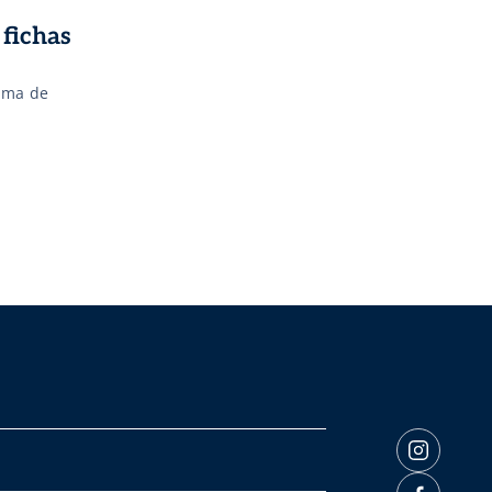
 fichas
tema de