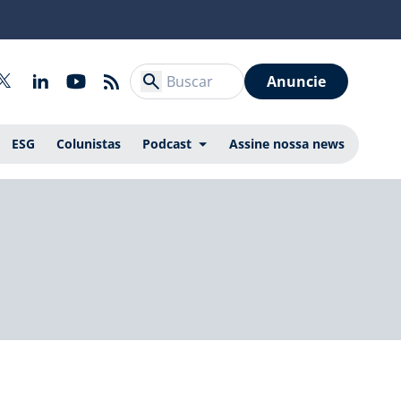
Anuncie
ESG
Colunistas
Podcast
Assine nossa news