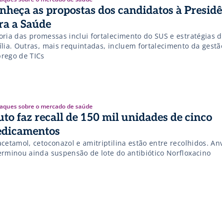
nheça as propostas dos candidatos à Presid
ra a Saúde
oria das promessas inclui fortalecimento do SUS e estratégias 
ília. Outras, mais requintadas, incluem fortalecimento da gestã
rego de TICs
aques sobre o mercado de saúde
uto faz recall de 150 mil unidades de cinco
dicamentos
cetamol, cetoconazol e amitriptilina estão entre recolhidos. An
erminou ainda suspensão de lote do antibiótico Norfloxacino