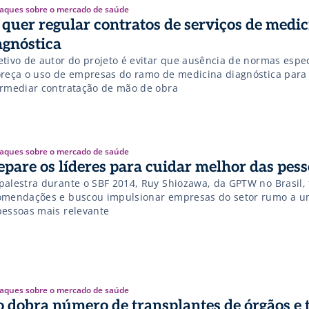
aques sobre o mercado de saúde
 quer regular contratos de serviços de medi
agnóstica
etivo de autor do projeto é evitar que ausência de normas espec
oreça o uso de empresas do ramo de medicina diagnóstica para
ermediar contratação de mão de obra
aques sobre o mercado de saúde
epare os líderes para cuidar melhor das pes
palestra durante o SBF 2014, Ruy Shiozawa, da GPTW no Brasil, 
omendações e buscou impulsionar empresas do setor rumo a u
pessoas mais relevante
aques sobre o mercado de saúde
o dobra número de transplantes de órgãos e 