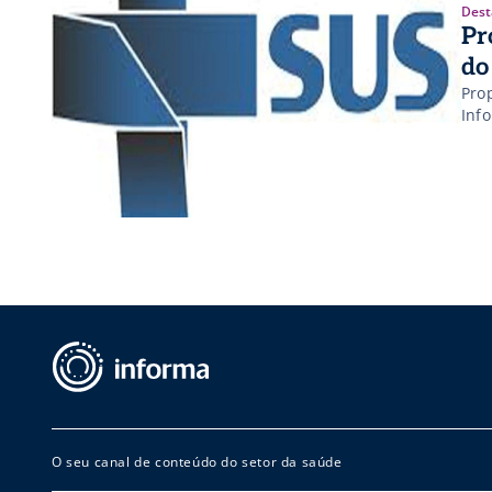
Dest
Pr
do
Pro
Inf
O seu canal de conteúdo do setor da saúde