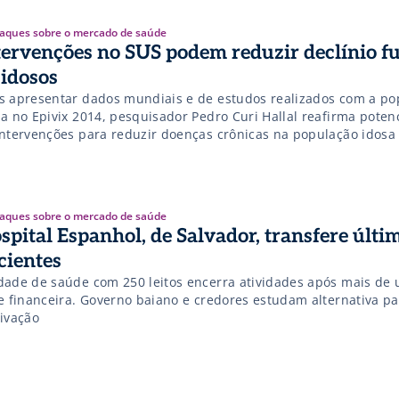
aques sobre o mercado de saúde
tervenções no SUS podem reduzir declínio f
 idosos
s apresentar dados mundiais e de estudos realizados com a po
sa no Epivix 2014, pesquisador Pedro Curi Hallal reafirma poten
intervenções para reduzir doenças crônicas na população idosa
aques sobre o mercado de saúde
spital Espanhol, de Salvador, transfere últi
cientes
dade de saúde com 250 leitos encerra atividades após mais de
se financeira. Governo baiano e credores estudam alternativa pa
tivação