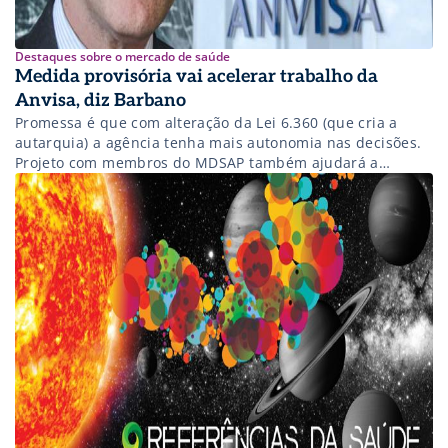
Destaques sobre o mercado de saúde
Medida provisória vai acelerar trabalho da
Anvisa, diz Barbano
Promessa é que com alteração da Lei 6.360 (que cria a
autarquia) a agência tenha mais autonomia nas decisões.
Projeto com membros do MDSAP também ajudará a
entrada de novos produtos no País