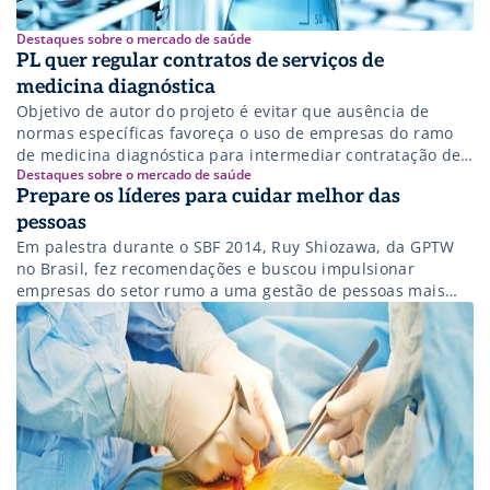
Destaques sobre o mercado de saúde
PL quer regular contratos de serviços de
medicina diagnóstica
Objetivo de autor do projeto é evitar que ausência de
normas específicas favoreça o uso de empresas do ramo
de medicina diagnóstica para intermediar contratação de
Destaques sobre o mercado de saúde
mão de obra
Prepare os líderes para cuidar melhor das
pessoas
Em palestra durante o SBF 2014, Ruy Shiozawa, da GPTW
no Brasil, fez recomendações e buscou impulsionar
empresas do setor rumo a uma gestão de pessoas mais
relevante