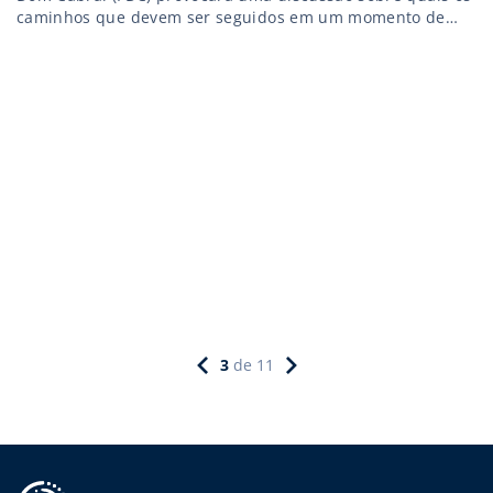
caminhos que devem ser seguidos em um momento de
constante mudança
3
de
11