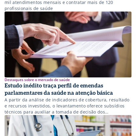
mil atendimentos mensais e contratar mais de 120
profissionais de saúde
Destaques sobre o mercado de saúde
Estudo inédito traça perfil de emendas
parlamentares da saúde na atenção básica
A partir da análise de indicadores de cobertura, resultado
e recursos investidos, o levantamento oferece subsídios
técnicos para auxiliar a tomada de decisão dos
parlamentares