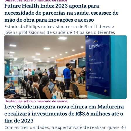
Destaques sobre o mercado de saúde
Future Health Index 2023 aponta para
necessidade de parcerias na saúde, escassez de
mão de obra para inovações e acesso
Estudo da Philips entrevistou cerca de 3 mil líderes e
jovens profissionais de saúde de 14 países diferentes
Destaques sobre o mercado de saúde
Leve Saúde inaugura nova clínica em Madureira
e realizará investimentos de R$3,6 milhões até o
fim de 2023
Com as três unidades, a expectativa é de realizar quase 40