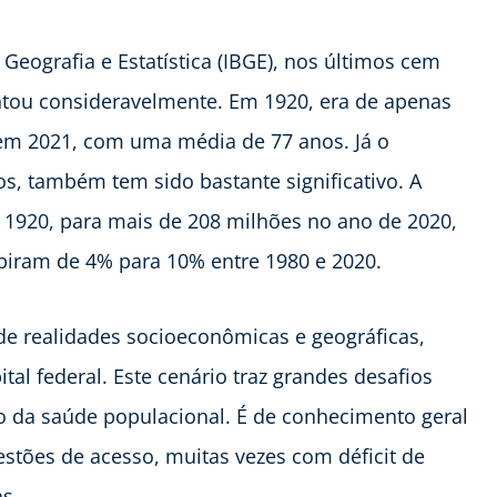
Geografia e Estatística (IBGE), nos últimos cem
entou consideravelmente. Em 1920, era de apenas
 em 2021, com uma média de 77 anos. Já o
s, também tem sido bastante significativo. A
 1920, para mais de 208 milhões no ano de 2020,
iram de 4% para 10% entre 1980 e 2020.
de realidades socioeconômicas e geográficas,
al federal. Este cenário traz grandes desafios
ão da saúde populacional. É de conhecimento geral
stões de acesso, muitas vezes com déficit de
as.