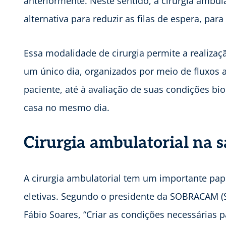
anteriormente. Neste sentido, a cirurgia ambu
alternativa para reduzir as filas de espera, para 
Essa modalidade de cirurgia permite a realiz
um único dia, organizados por meio de fluxos a
paciente, até à avaliação de suas condições bio
casa no mesmo dia.
Cirurgia ambulatorial na 
A cirurgia ambulatorial tem um importante pap
eletivas. Segundo o presidente da SOBRACAM (So
Fábio Soares, “Criar as condições necessárias