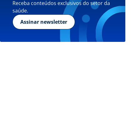
Receba conteúdos exclusivos do setor da
saúde.
Assinar newsletter