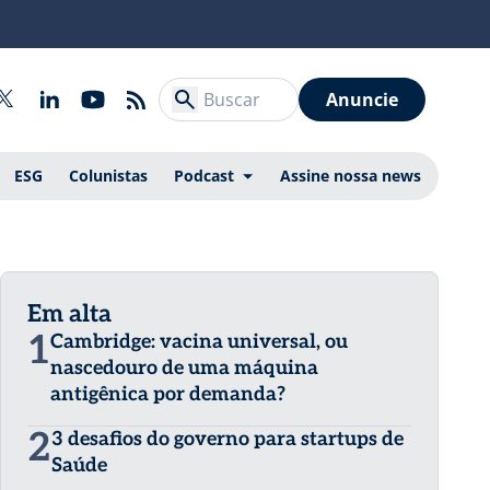
Anuncie
ESG
Colunistas
Podcast
Assine nossa news
Em alta
1
Cambridge: vacina universal, ou
nascedouro de uma máquina
antigênica por demanda?
2
3 desafios do governo para startups de
Saúde