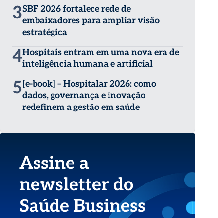
3
SBF 2026 fortalece rede de
embaixadores para ampliar visão
estratégica
4
Hospitais entram em uma nova era de
inteligência humana e artificial
5
[e-book] – Hospitalar 2026: como
dados, governança e inovação
redefinem a gestão em saúde
Assine a
newsletter do
Saúde Business