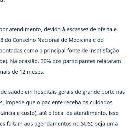
por atendimento, devido à escassez de oferta e
 do Conselho Nacional de Medicina e do
apontadas como a principal fonte de insatisfação
de). Na ocasião, 30% dos participantes relataram
mais de 12 meses.
s de saúde em hospitais gerais de grande porte nas
s, impede que o paciente receba os cuidados
ância e custo), até o local de atendimento. Isso
es faltam aos agendamentos no SUS), seja uma