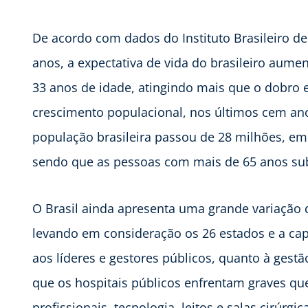
De acordo com dados do Instituto Brasileiro de 
anos, a expectativa de vida do brasileiro aum
33 anos de idade, atingindo mais que o dobro
crescimento populacional, nos últimos cem ano
população brasileira passou de 28 milhões, em
sendo que as pessoas com mais de 65 anos sub
O Brasil ainda apresenta uma grande variação 
levando em consideração os 26 estados e a capit
aos líderes e gestores públicos, quanto à gest
que os hospitais públicos enfrentam graves que
profissionais, tecnologia, leitos e salas cirúrgic