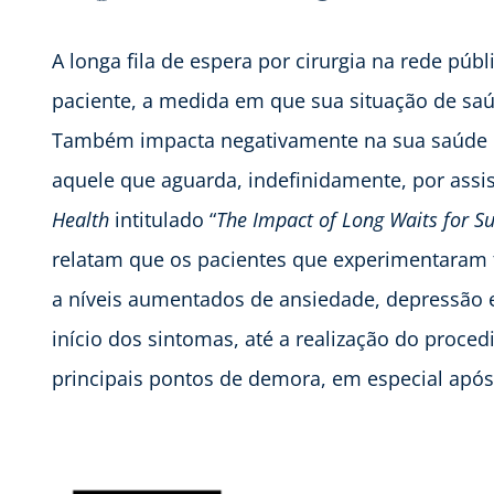
A longa fila de espera por cirurgia na rede púb
paciente, a medida em que sua situação de sa
Também impacta negativamente na sua saúde m
aquele que aguarda, indefinidamente, por assi
Health
intitulado “
The Impact of Long Waits for S
relatam que os pacientes que experimentaram
a níveis aumentados de ansiedade, depressão e 
início dos sintomas, até a realização do proced
principais pontos de demora, em especial após a