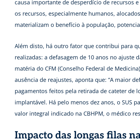
causa importante de desperdício de recursos e
os recursos, especialmente humanos, alocados
materializam o benefício à população, potenci
Além disto, há outro fator que contribui para q
realizadas: a defasagem de 10 anos no ajuste 
matéria do CFM (Conselho Federal de Medicina)
ausência de reajustes, aponta que: “A maior d
pagamentos feitos pela retirada de cateter de
implantável. Há pelo menos dez anos, o SUS pag
valor integral indicado na CBHPM, o médico res
Impacto das longas filas n