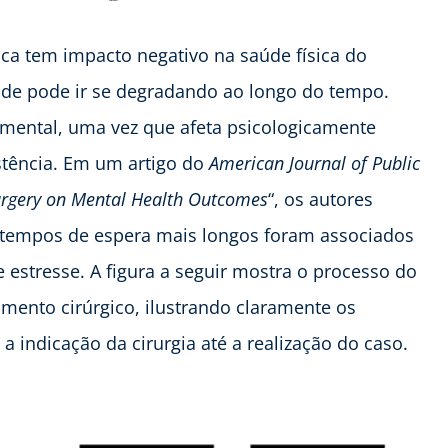
lica tem impacto negativo na saúde física do
úde pode ir se degradando ao longo do tempo.
ental, uma vez que afeta psicologicamente
stência. Em um artigo do
American Journal of Public
urgery on Mental Health Outcomes
“, os autores
 tempos de espera mais longos foram associados
estresse. A figura a seguir mostra o processo do
imento cirúrgico, ilustrando claramente os
 indicação da cirurgia até a realização do caso.