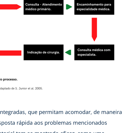
 integradas, que permitam acomodar, de maneira
 resposta rápida aos problemas mencionados