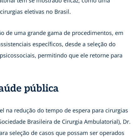
latorial tem se mostrado eficaz, como uma
cirurgias eletivas no Brasil.
ação de uma grande gama de procedimentos, em
ssistenciais específicos, desde a seleção do
psicossociais, permitindo que ele retorne para
saúde pública
el na redução do tempo de espera para cirurgias
ciedade Brasileira de Cirurgia Ambulatorial), Dr.
 para seleção de casos que possam ser operados