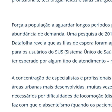
Força a população a aguardar longos períodos 
abundância de demanda. Uma pesquisa de 2018
Datafolha revela que as filas de espera foram 
para os usuários do SUS (Sistema Único de Saú
ter esperado por algum tipo de atendimento – 
A concentração de especialistas e profissionai
áreas urbanas mais desenvolvidas, muitas veze
necessários por dificuldades de locomoção (dist
faz com que o absenteísmo (quando os pacient