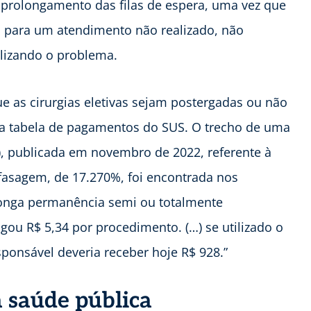
 prolongamento das filas de espera, uma vez que
 para um atendimento não realizado, não
alizando o problema.
ue as cirurgias eletivas sejam postergadas ou não
da tabela de pagamentos do SUS. O trecho de uma
, publicada em novembro de 2022, referente à
efasagem, de 17.270%, foi encontrada nos
 longa permanência semi ou totalmente
ou R$ 5,34 por procedimento. (…) se utilizado o
ponsável deveria receber hoje R$ 928.”
a saúde pública