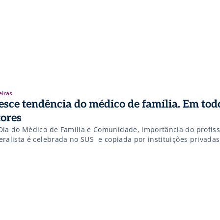
eiras
esce tendência do médico de família. Em tod
tores
Dia do Médico de Família e Comunidade, importância do profiss
ralista é celebrada no SUS  e copiada por instituições privadas