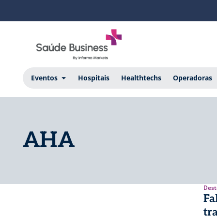
Eventos
Hospitais
Healthtechs
Operadoras
AHA
Dest
Fa
tr