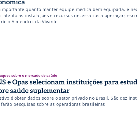
onômica
o importante quanto manter equipe médica bem equipada, é ne
r atento às instalações e recursos necessários à operação, esc
rício Almendro, da Vivante
aques sobre o mercado de saúde
S e Opas selecionam instituições para estu
bre saúde suplementar
tivo é obter dados sobre o setor privado no Brasil. São dez inst
 farão pesquisas sobre as operadoras brasileiras