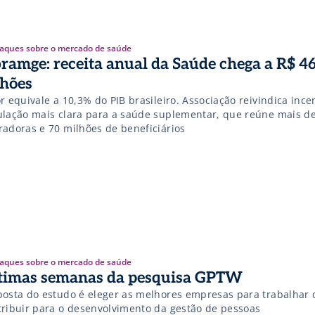
aques sobre o mercado de saúde
ramge: receita anual da Saúde chega a R$ 4
lhões
r equivale a 10,3% do PIB brasileiro. Associação reivindica ince
ulação mais clara para a saúde suplementar, que reúne mais de
radoras e 70 milhões de beneficiários
aques sobre o mercado de saúde
timas semanas da pesquisa GPTW
posta do estudo é eleger as melhores empresas para trabalhar 
tribuir para o desenvolvimento da gestão de pessoas