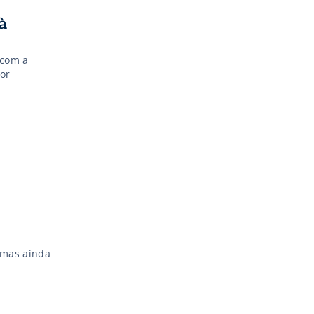
à
 com a
or
 mas ainda