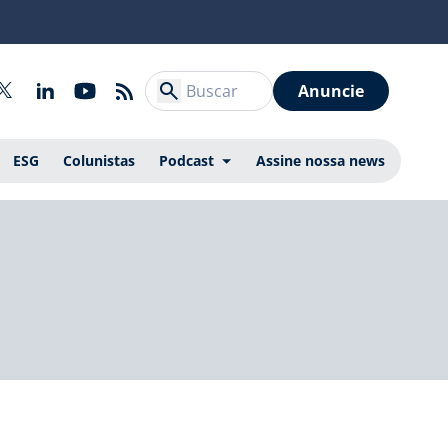
Anuncie
ESG
Colunistas
Podcast
Assine nossa news