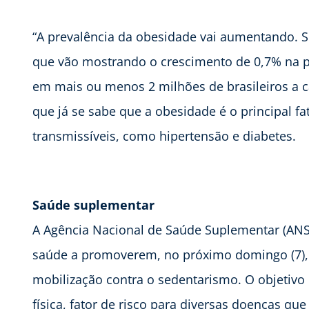
“A prevalência da obesidade vai aumentando. S
que vão mostrando o crescimento de 0,7% na pr
em mais ou menos 2 milhões de brasileiros a c
que já se sabe que a obesidade é o principal f
transmissíveis, como hipertensão e diabetes.
Saúde suplementar
A Agência Nacional de Saúde Suplementar (ANS
saúde a promoverem, no próximo domingo (7), 
mobilização contra o sedentarismo. O objetivo 
física, fator de risco para diversas doenças q