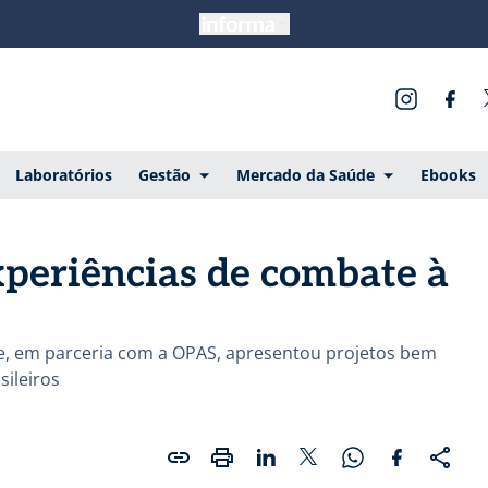
Laboratórios
Gestão
Mercado da Saúde
Ebooks
xperiências de combate à
e, em parceria com a OPAS, apresentou projetos bem
sileiros