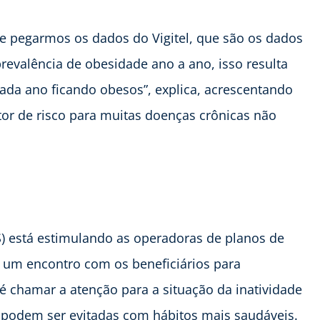
e pegarmos os dados do Vigitel, que são os dados
evalência de obesidade ano a ano, isso resulta
ada ano ficando obesos”, explica, acrescentando
ator de risco para muitas doenças crônicas não
) está estimulando as operadoras de planos de
um encontro com os beneficiários para
é chamar a atenção para a situação da inatividade
ue podem ser evitadas com hábitos mais saudáveis.