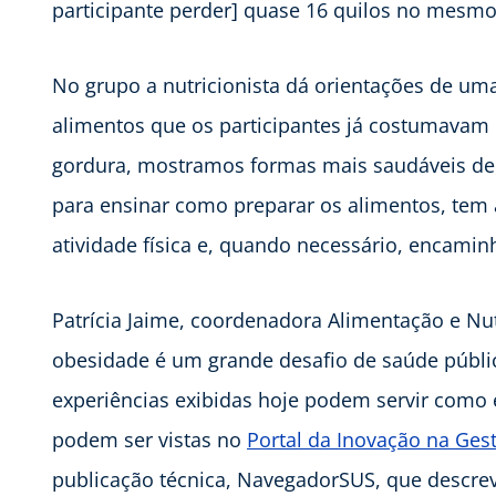
participante perder] quase 16 quilos no mesmo
No grupo a nutricionista dá orientações de um
alimentos que os participantes já costumavam 
gordura, mostramos formas mais saudáveis de s
para ensinar como preparar os alimentos, tem
atividade física e, quando necessário, encami
Patrícia Jaime, coordenadora Alimentação e Nut
obesidade é um grande desafio de saúde públic
experiências exibidas hoje podem servir como 
podem ser vistas no
Portal da Inovação na Ges
publicação técnica, NavegadorSUS, que descrev