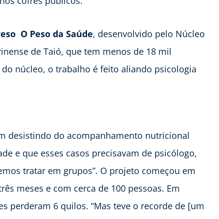
os cofres públicos.
eso  O Peso da Saúde
, desenvolvido pelo Núcleo
rinense de Taió, que tem menos de 18 mil
do núcleo, o trabalho é feito aliando psicologia
m desistindo do acompanhamento nutricional
dade e que esses casos precisavam de psicólogo,
mos tratar em grupos”. O projeto começou em
 três meses e com cerca de 100 pessoas. Em
es perderam 6 quilos. “Mas teve o recorde de [um