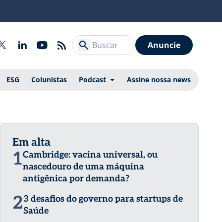
Anuncie
ESG
Colunistas
Podcast
Assine nossa news
Em alta
1
Cambridge: vacina universal, ou
nascedouro de uma máquina
antigênica por demanda?
2
3 desafios do governo para startups de
Saúde