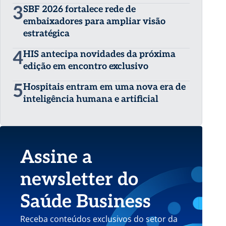
3
SBF 2026 fortalece rede de
embaixadores para ampliar visão
estratégica
4
HIS antecipa novidades da próxima
edição em encontro exclusivo
5
Hospitais entram em uma nova era de
inteligência humana e artificial
Assine a
newsletter do
Saúde Business
Receba conteúdos exclusivos do setor da