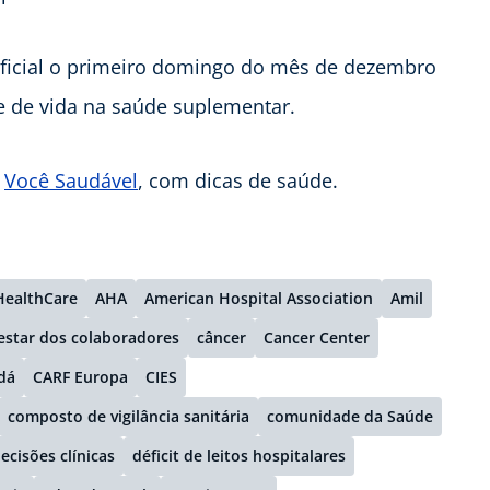
 oficial o primeiro domingo do mês de dezembro
 de vida na saúde suplementar.
o
Você Saudável
, com dicas de saúde.
HealthCare
AHA
American Hospital Association
Amil
estar dos colaboradores
câncer
Cancer Center
dá
CARF Europa
CIES
composto de vigilância sanitária
comunidade da Saúde
ecisões clínicas
déficit de leitos hospitalares