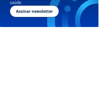
saúde.
Assinar newsletter