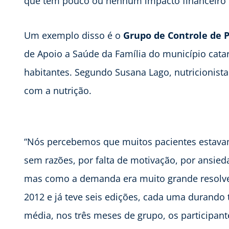
que tem pouco ou nenhum impacto financeiro n
Um exemplo disso é o
Grupo de Controle de P
de Apoio a Saúde da Família do município cata
habitantes. Segundo Susana Lago, nutricionista 
com a nutrição.
“Nós percebemos que muitos pacientes estava
sem razões, por falta de motivação, por ansie
mas como a demanda era muito grande resolve
2012 e já teve seis edições, cada uma durando
média, nos três meses de grupo, os participant