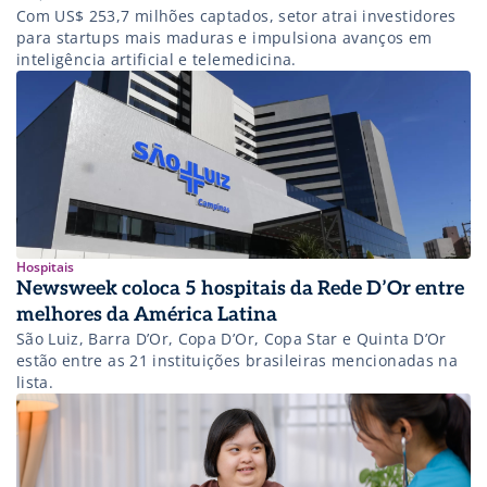
Com US$ 253,7 milhões captados, setor atrai investidores
para startups mais maduras e impulsiona avanços em
inteligência artificial e telemedicina.
Hospitais
Newsweek coloca 5 hospitais da Rede D’Or entre
melhores da América Latina
São Luiz, Barra D’Or, Copa D’Or, Copa Star e Quinta D’Or
estão entre as 21 instituições brasileiras mencionadas na
lista.