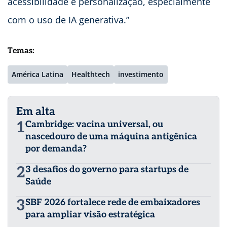
acessibilidade e personalização, especialmente
com o uso de IA generativa.”
Temas:
América Latina
Healthtech
investimento
Em alta
1
Cambridge: vacina universal, ou
nascedouro de uma máquina antigênica
por demanda?
2
3 desafios do governo para startups de
Saúde
3
SBF 2026 fortalece rede de embaixadores
para ampliar visão estratégica