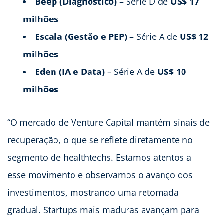
Beep (Diagnóstico)
– Série D de
US$ 17
milhões
Escala (Gestão e PEP)
– Série A de
US$ 12
milhões
Eden (IA e Data)
– Série A de
US$ 10
milhões
“O mercado de Venture Capital mantém sinais de
recuperação, o que se reflete diretamente no
segmento de healthtechs. Estamos atentos a
esse movimento e observamos o avanço dos
investimentos, mostrando uma retomada
gradual. Startups mais maduras avançam para