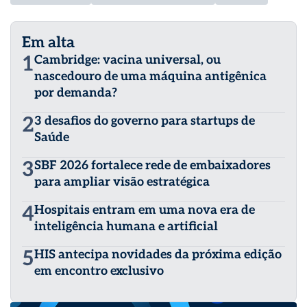
Em alta
1
Cambridge: vacina universal, ou
nascedouro de uma máquina antigênica
por demanda?
2
3 desafios do governo para startups de
Saúde
3
SBF 2026 fortalece rede de embaixadores
para ampliar visão estratégica
4
Hospitais entram em uma nova era de
inteligência humana e artificial
5
HIS antecipa novidades da próxima edição
em encontro exclusivo