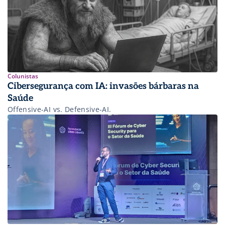
Colunistas
Cibersegurança com IA: invasões bárbaras na
Saúde
Offensive-AI vs. Defensive-AI.