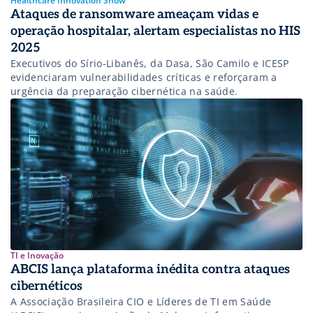
Healthcare Innovation Show
Ataques de ransomware ameaçam vidas e
operação hospitalar, alertam especialistas no HIS
2025
Executivos do Sírio-Libanês, da Dasa, São Camilo e ICESP
evidenciaram vulnerabilidades críticas e reforçaram a
urgência da preparação cibernética na saúde.
TI e Inovação
ABCIS lança plataforma inédita contra ataques
cibernéticos
A Associação Brasileira CIO e Líderes de TI em Saúde