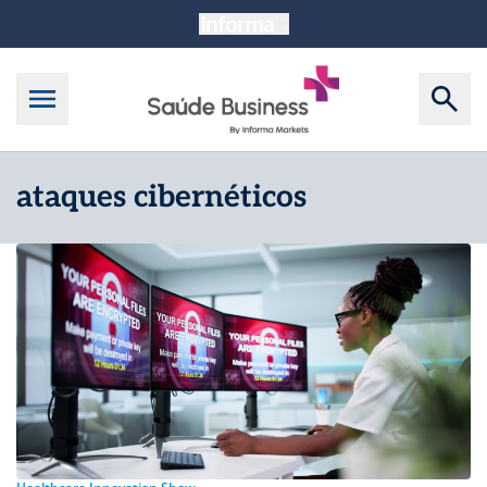
ataques cibernéticos