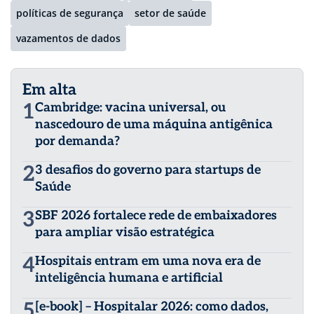
políticas de segurança
setor de saúde
vazamentos de dados
Em alta
1
Cambridge: vacina universal, ou
nascedouro de uma máquina antigênica
por demanda?
2
3 desafios do governo para startups de
Saúde
3
SBF 2026 fortalece rede de embaixadores
para ampliar visão estratégica
4
Hospitais entram em uma nova era de
inteligência humana e artificial
5
[e-book] – Hospitalar 2026: como dados,