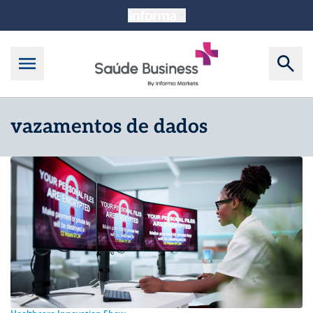
vazamentos de dados