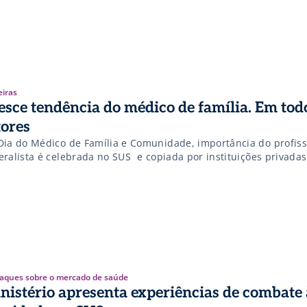
eiras
esce tendência do médico de família. Em tod
tores
Dia do Médico de Família e Comunidade, importância do profiss
ralista é celebrada no SUS  e copiada por instituições privadas
aques sobre o mercado de saúde
nistério apresenta experiências de combate 