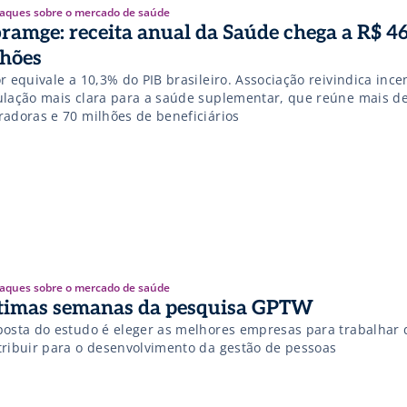
aques sobre o mercado de saúde
ramge: receita anual da Saúde chega a R$ 4
lhões
r equivale a 10,3% do PIB brasileiro. Associação reivindica ince
ulação mais clara para a saúde suplementar, que reúne mais de
radoras e 70 milhões de beneficiários
aques sobre o mercado de saúde
timas semanas da pesquisa GPTW
posta do estudo é eleger as melhores empresas para trabalhar 
tribuir para o desenvolvimento da gestão de pessoas