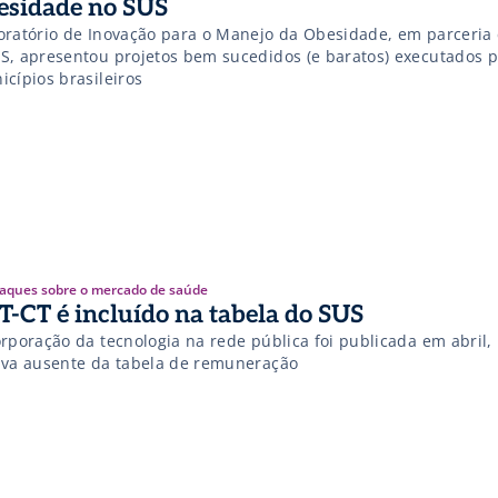
esidade no SUS
oratório de Inovação para o Manejo da Obesidade, em parceria
S, apresentou projetos bem sucedidos (e baratos) executados p
icípios brasileiros
aques sobre o mercado de saúde
T-CT é incluído na tabela do SUS
orporação da tecnologia na rede pública foi publicada em abril,
ava ausente da tabela de remuneração