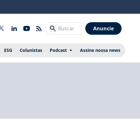
Anuncie
ESG
Colunistas
Podcast
Assine nossa news