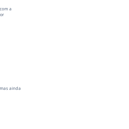
 com a
or
 mas ainda