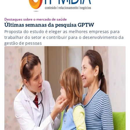
Destaques sobre o mercado de saúde
Últimas semanas da pesquisa GPTW
Proposta do estudo é eleger as melhores empresas para
trabalhar do setor e contribuir para o desenvolvimento da
gestão de pessoas