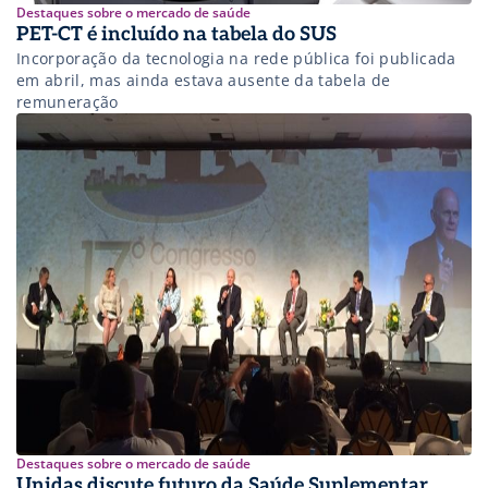
Destaques sobre o mercado de saúde
PET-CT é incluído na tabela do SUS
Incorporação da tecnologia na rede pública foi publicada
em abril, mas ainda estava ausente da tabela de
remuneração
Destaques sobre o mercado de saúde
Unidas discute futuro da Saúde Suplementar