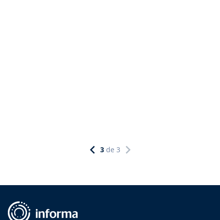
3
de
3