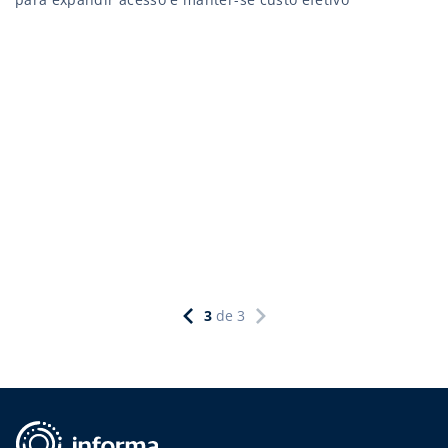
3
de
3