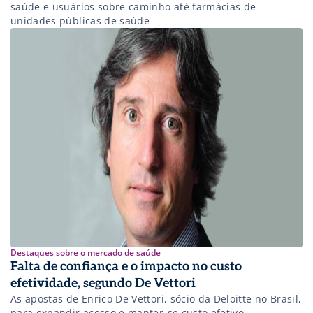
saúde e usuários sobre caminho até farmácias de
unidades públicas de saúde
Destaques sobre o mercado de saúde
Falta de confiança e o impacto no custo
efetividade, segundo De Vettori
As apostas de Enrico De Vettori, sócio da Deloitte no Brasil,
para expandir acesso e manter-se custo efetivo