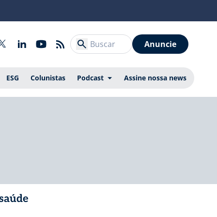
Anuncie
ESG
Colunistas
Podcast
Assine nossa news
 saúde