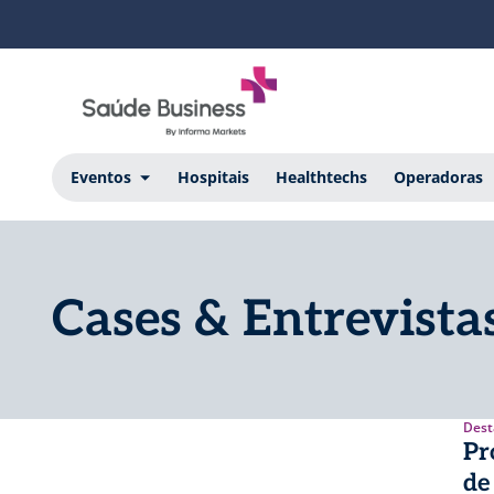
Eventos
Hospitais
Healthtechs
Operadoras
Cases & Entrevista
Dest
Pr
de