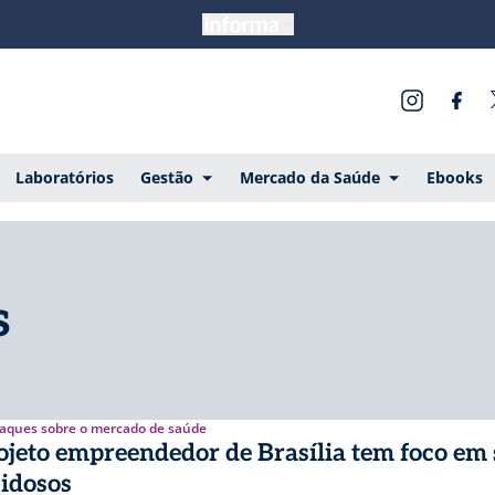
Laboratórios
Gestão
Mercado da Saúde
Ebooks
s
aques sobre o mercado de saúde
ojeto empreendedor de Brasília tem foco em
 idosos