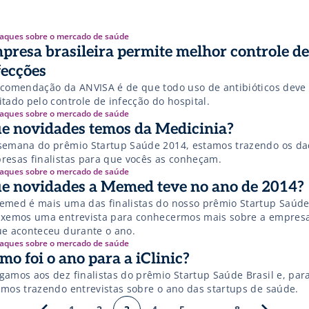
aques sobre o mercado de saúde
presa brasileira permite melhor controle de
fecções
ecomendação da ANVISA é de que todo uso de antibióticos deve 
tado pelo controle de infecção do hospital.
aques sobre o mercado de saúde
e novidades temos da Medicinia?
semana do prêmio Startup Saúde 2014, estamos trazendo os da
resas finalistas para que vocês as conheçam.
aques sobre o mercado de saúde
e novidades a Memed teve no ano de 2014?
emed é mais uma das finalistas do nosso prêmio Startup Saúde
uxemos uma entrevista para conhecermos mais sobre a empres
ue aconteceu durante o ano.
aques sobre o mercado de saúde
mo foi o ano para a iClinic?
gamos aos dez finalistas do prêmio Startup Saúde Brasil e, para
amos trazendo entrevistas sobre o ano das startups de saúde.