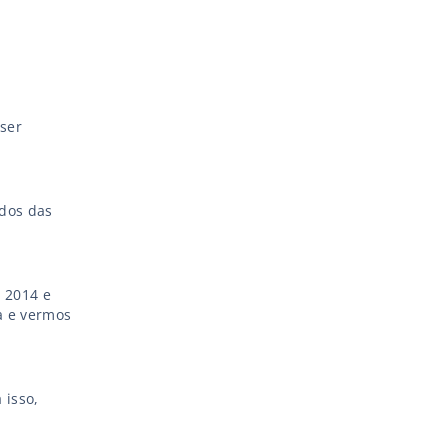
ser
dos das
 2014 e
a e vermos
 isso,