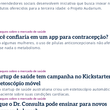
reendedores sociais desenvolvem iniciativa que busca inovar 
dutos oferecidos para a terceira idade: o Projeto Audarium.
aques sobre o mercado de saúde
cê confiaria em um app para contracepção?
a algumas mulheres, o uso de pílulas anticoncepcionais não af
se nada o metabolismo.
aques sobre o mercado de saúde
artup de saúde tem campanha no Kickstarte
tetoscópio móvel
 startup de saúde australiana criou um estetoscópio automátic
paciente sobre suas condições cardíacas.
aques sobre o mercado de saúde
que o Dr. Consulta pode ensinar para novos