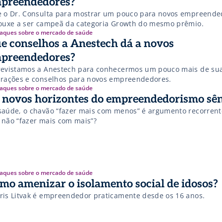
preendedores?
e o Dr. Consulta para mostrar um pouco para novos empreende
rouxe a ser campeã da categoria Growth do mesmo prêmio.
aques sobre o mercado de saúde
e conselhos a Anestech dá a novos
preendedores?
revistamos a Anestech para conhecermos um pouco mais de su
irações e conselhos para novos empreendedores.
aques sobre o mercado de saúde
Os novos horizontes do empreendedorismo 
saúde, o chavão “fazer mais com menos” é argumento recorrent
 não “fazer mais com mais”?
aques sobre o mercado de saúde
mo amenizar o isolamento social de idosos?
ris Litvak é empreendedor praticamente desde os 16 anos.