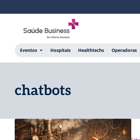
Eventos
Hospitais
Healthtechs
Operadoras
chatbots
Colu