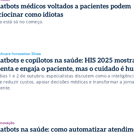
atbots médicos voltados a pacientes podem
ciocinar como idiotas
o está só no começo.
thcare Innovation Show
atbots e copilotos na saúde: HIS 2025 mostr
ienta e engaja o paciente, mas o cuidado é 
ias 1 e 2 de outubro, especialistas discutem como a inteligência
e reduzir custos, apoiar decisões médicas e transformar a jorn
iente.
 Inovação
atbots na saúde: como automatizar atendim