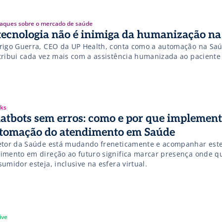
aques sobre o mercado de saúde
tecnologia não é inimiga da humanização na
rigo Guerra, CEO da UP Health, conta como a automação na Sa
tribui cada vez mais com a assistência humanizada ao paciente
ks
atbots sem erros: como e por que implement
tomação do atendimento em Saúde
etor da Saúde está mudando freneticamente e acompanhar est
imento em direção ao futuro significa marcar presença onde q
umidor esteja, inclusive na esfera virtual.
ive