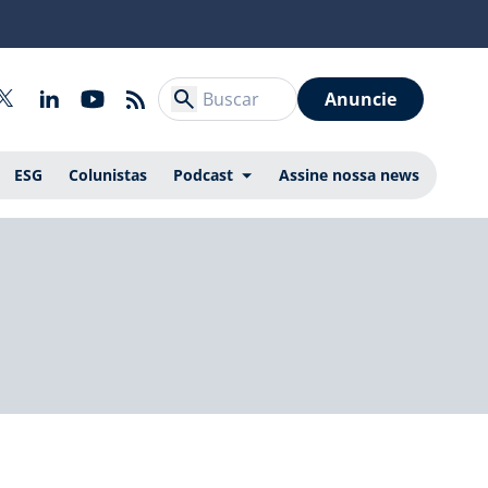
Anuncie
ESG
Colunistas
Podcast
Assine nossa news