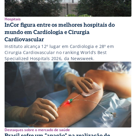
Hospitais
InCor figura entre os melhores hospitais do
mundo em Cardiologia e Cirurgia
Cardiovascular
Instituto alcança 12º lugar em Cardiologia e 28º em
Cirurgia Cardiovascular no ranking World’s Best
Specialized Hospitals 2026, da Newsweek.
Destaques sobre o mercado de saúde
Brasil sofre um “apagão” na realização de