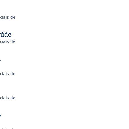
ciais de
aúde
ciais de
a
ciais de
ciais de
o