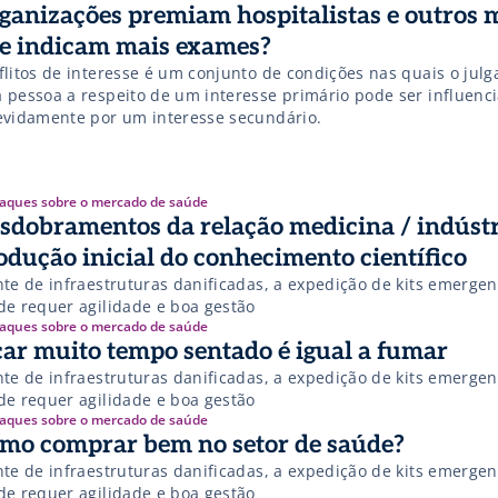
ganizações premiam hospitalistas e outros 
e indicam mais exames?
flitos de interesse é um conjunto de condições nas quais o jul
 pessoa a respeito de um interesse primário pode ser influenc
evidamente por um interesse secundário.
aques sobre o mercado de saúde
sdobramentos da relação medicina / indústr
odução inicial do conhecimento científico
nte de infraestruturas danificadas, a expedição de kits emergen
de requer agilidade e boa gestão
aques sobre o mercado de saúde
car muito tempo sentado é igual a fumar
nte de infraestruturas danificadas, a expedição de kits emergen
de requer agilidade e boa gestão
aques sobre o mercado de saúde
mo comprar bem no setor de saúde?
nte de infraestruturas danificadas, a expedição de kits emergen
de requer agilidade e boa gestão