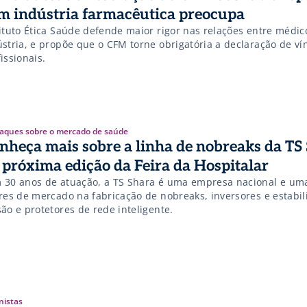
m indústria farmacêutica preocupa
tituto Ética Saúde defende maior rigor nas relações entre médic
ústria, e propõe que o CFM torne obrigatória a declaração de ví
issionais.
aques sobre o mercado de saúde
nheça mais sobre a linha de nobreaks da TS
 próxima edição da Feira da Hospitalar
 30 anos de atuação, a TS Shara é uma empresa nacional e um
eres de mercado na fabricação de nobreaks, inversores e estabi
ão e protetores de rede inteligente.
nistas