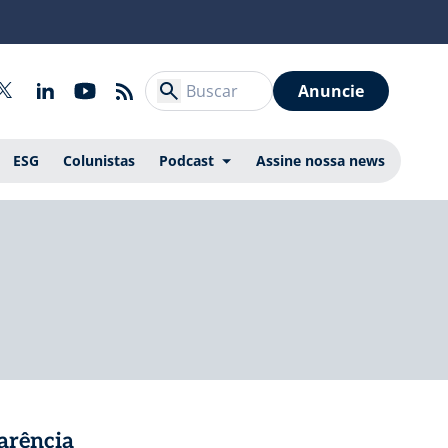
Anuncie
ESG
Colunistas
Podcast
Assine nossa news
arência