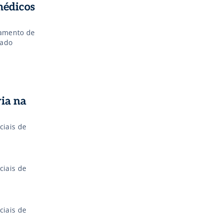
médicos
gamento de
iado
ia na
ciais de
ciais de
ciais de