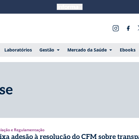
Laboratórios
Gestão
Mercado da Saúde
Ebooks
sse
slação e Regulamentação
ixa adesão à resolução do CFM sobre transp