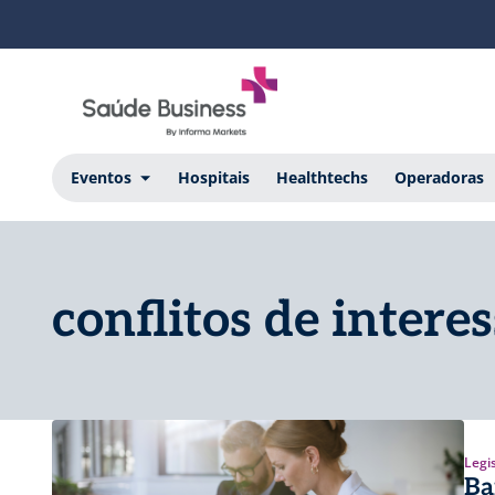
Eventos
Hospitais
Healthtechs
Operadoras
conflitos de intere
Legi
Ba