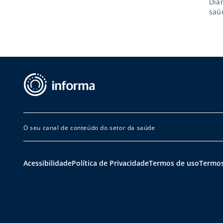
Dia
saú
O seu canal de conteúdo do setor da saúde
Acessibilidade
Política de Privacidade
Termos de uso
Termos