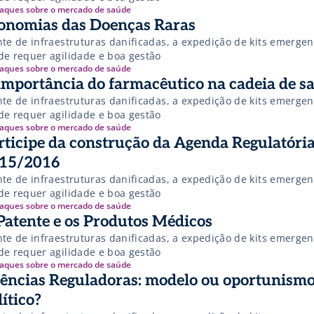
aques sobre o mercado de saúde
onomias das Doenças Raras
nte de infraestruturas danificadas, a expedição de kits emergen
de requer agilidade e boa gestão
aques sobre o mercado de saúde
importância do farmacêutico na cadeia de s
nte de infraestruturas danificadas, a expedição de kits emergen
de requer agilidade e boa gestão
aques sobre o mercado de saúde
rticipe da construção da Agenda Regulatóri
15/2016
nte de infraestruturas danificadas, a expedição de kits emergen
de requer agilidade e boa gestão
aques sobre o mercado de saúde
Patente e os Produtos Médicos
nte de infraestruturas danificadas, a expedição de kits emergen
de requer agilidade e boa gestão
aques sobre o mercado de saúde
ências Reguladoras: modelo ou oportunism
lítico?