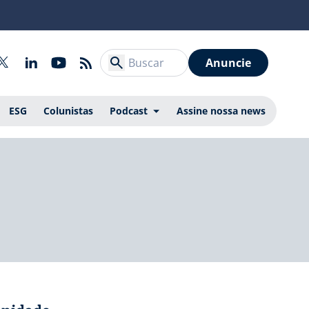
Anuncie
ESG
Colunistas
Podcast
Assine nossa news