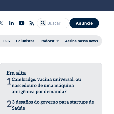
Anuncie
ESG
Colunistas
Podcast
Assine nossa news
Em alta
1
Cambridge: vacina universal, ou
nascedouro de uma máquina
antigênica por demanda?
2
3 desafios do governo para startups de
Saúde