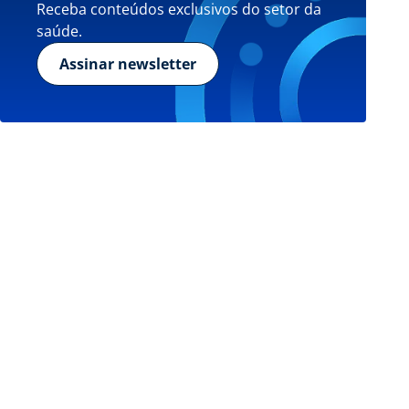
Receba conteúdos exclusivos do setor da
saúde.
Assinar newsletter