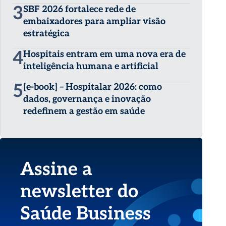
3
SBF 2026 fortalece rede de
embaixadores para ampliar visão
estratégica
4
Hospitais entram em uma nova era de
inteligência humana e artificial
5
[e-book] – Hospitalar 2026: como
dados, governança e inovação
redefinem a gestão em saúde
Assine a
newsletter do
Saúde Business