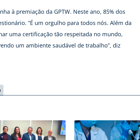
ganha à premiação da GPTW. Neste ano, 85% dos
stionário. “É um orgulho para todos nós. Além da
nhar uma certificação tão respeitada no mundo,
endo um ambiente saudável de trabalho”, diz
o