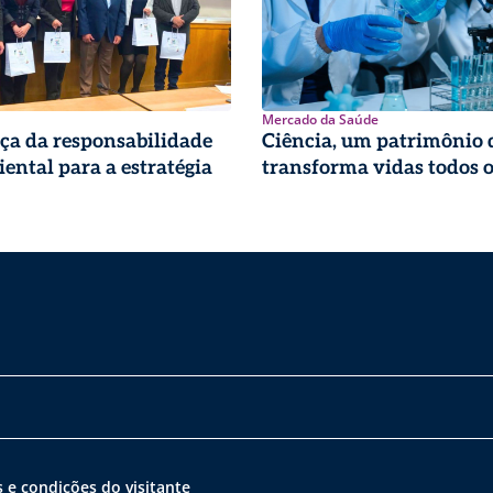
Mercado da Saúde
ça da responsabilidade
Ciência, um patrimônio 
ental para a estratégia
transforma vidas todos o
 e condições do visitante