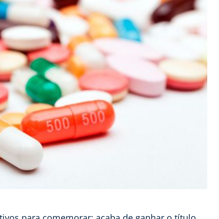
ivos para comemorar: acaba de ganhar o título