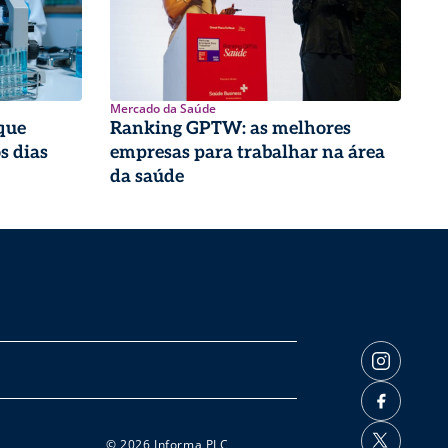
Mercado da Saúde
que
Ranking GPTW: as melhores
s dias
empresas para trabalhar na área
da saúde
© 2026 Informa PLC