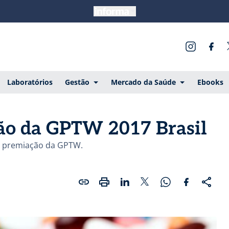
Laboratórios
Gestão
Mercado da Saúde
Ebooks
ção da GPTW 2017 Brasil
 à premiação da GPTW.