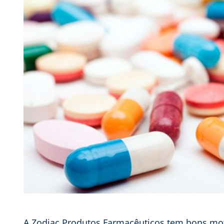
A Zodiac Produtos Farmacêuticos tem bons mot