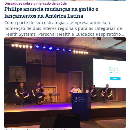
Destaques sobre o mercado de saúde
Philips anuncia mudanças na gestão e
lançamentos na América Latina
Como parte de sua estratégia, a empresa anuncia a
nomeação de dois líderes regionais para as categorias de
Health Systems, Personal Health e Cuidados Respiratórios
e do Sono (SRC, na sigla em inglês), que levarão adiante a
meta de ter um impacto na vida das pessoas por meio da
inovação.