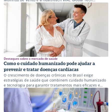
anunciaram, durante a Hospitalar 2025, parceria
estratégica para qualificar a Atenção Primária à Saúde. A
iniciativa une a excelência clínica do Hospital, referência
nacional em saúde de alta […]
Destaques sobre o mercado de saúde
Como o cuidado humanizado pode ajudar a
prevenir e tratar doenças cardíacas
O crescimento de doenças crônicas no Brasil exige
estratégias de saúde que combinem cuidado humanizado
e tecnologia para garantir tratamentos mais eficazes e
uma melhor qualidade de vida.