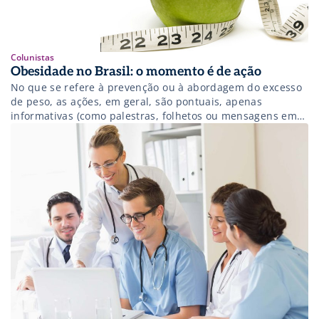
Colunistas
Obesidade no Brasil: o momento é de ação
No que se refere à prevenção ou à abordagem do excesso
de peso, as ações, em geral, são pontuais, apenas
informativas (como palestras, folhetos ou mensagens em
sites na internet) com baixa adesão e engajamento do
público-alvo.