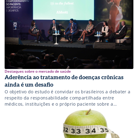
Destaques sobre o mercado de saúde
Aderência ao tratamento de doenças crônicas
ainda é um desafio
O objetivo do estudo é convidar os brasileiros a debater a
respeito da responsabilidade compartilhada entre
médicos, instituições e o próprio paciente sobre a
conquista e a manutenção dos seus cuidados, além de
marcar os 80 anos de atuação da Abbott em nosso país.