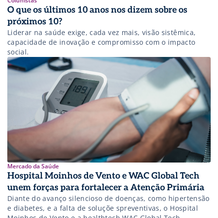
Colunistas
O que os últimos 10 anos nos dizem sobre os
próximos 10?
Liderar na saúde exige, cada vez mais, visão sistêmica,
capacidade de inovação e compromisso com o impacto
social.
Mercado da Saúde
Hospital Moinhos de Vento e WAC Global Tech
unem forças para fortalecer a Atenção Primária
Diante do avanço silencioso de doenças, como hipertensão
e diabetes, e a falta de soluçõe spreventivas, o Hospital
Moinhos de Vento e a healthtech WAC Global Tech