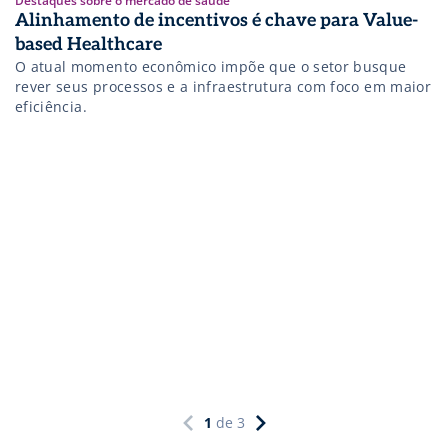
Destaques sobre o mercado de saúde
Alinhamento de incentivos é chave para Value-
based Healthcare
O atual momento econômico impõe que o setor busque
rever seus processos e a infraestrutura com foco em maior
eficiência.
1
de
3