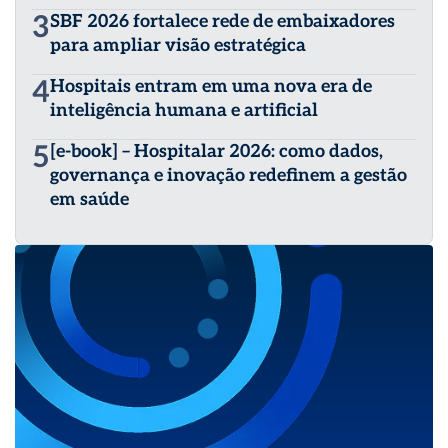
3
SBF 2026 fortalece rede de embaixadores
para ampliar visão estratégica
4
Hospitais entram em uma nova era de
inteligência humana e artificial
5
[e-book] – Hospitalar 2026: como dados,
governança e inovação redefinem a gestão
em saúde