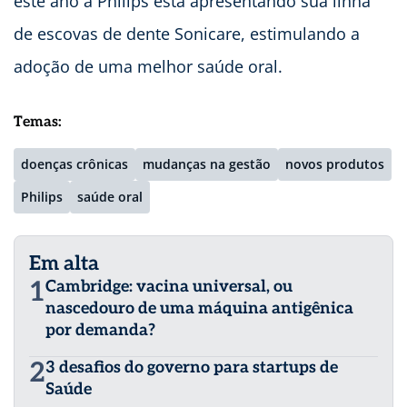
este ano a Philips está apresentando sua linha
de escovas de dente Sonicare, estimulando a
adoção de uma melhor saúde oral.
Temas:
doenças crônicas
mudanças na gestão
novos produtos
Philips
saúde oral
Em alta
1
Cambridge: vacina universal, ou
nascedouro de uma máquina antigênica
por demanda?
2
3 desafios do governo para startups de
Saúde