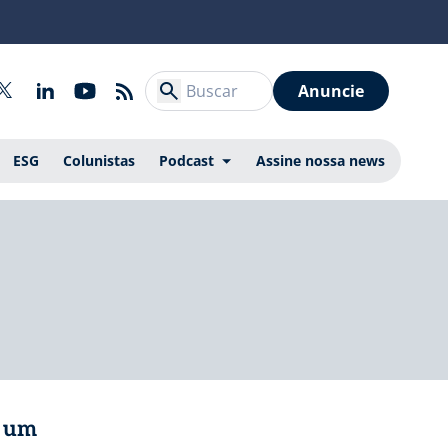
Anuncie
ESG
Colunistas
Podcast
Assine nossa news
r um