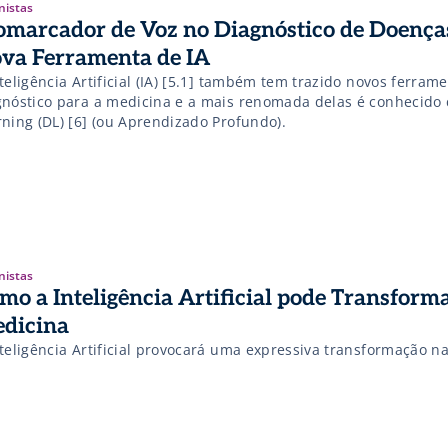
nistas
omarcador de Voz no Diagnóstico de Doenç
va Ferramenta de IA
teligência Artificial (IA) [5.1] também tem trazido novos ferram
gnóstico para a medicina e a mais renomada delas é conhecid
Learning (DL) [6] (ou Aprendizado Profundo).
nistas
mo a Inteligência Artificial pode Transforma
dicina
nteligência Artificial provocará uma expressiva transformação n