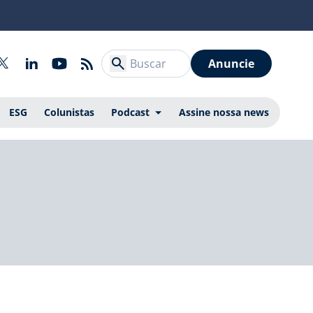
Anuncie
ESG
Colunistas
Podcast
Assine nossa news